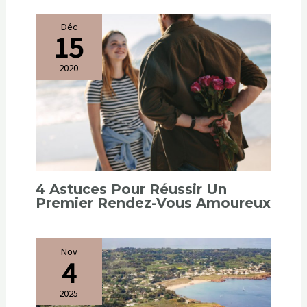
15
2020
4 Astuces Pour Réussir Un
Premier Rendez-Vous Amoureux
Nov
4
2025