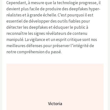
Cependant, à mesure que la technologie progresse, il
devient plus facile de produire des deepfakes hyper-
réalistes et à grande échelle. C’est pourquoi il est
essentiel de développer des outils fiables pour
détecter les deepfakes et éduquer le public à
reconnaître les signes révélateurs de contenu
manipulé. La vigilance et un esprit critique sont nos
meilleures défenses pour préserver l’intégrité de
notre compréhension du passé.
Victoria
Hello, c’est Victoria ! J’ai commencé à m’intéresser à la mode il
y a quelques années, avec l’ambition de prendre soin de moi