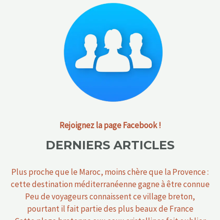
Rejoignez la page Facebook !
DERNIERS ARTICLES
Plus proche que le Maroc, moins chère que la Provence :
cette destination méditerranéenne gagne à être connue
Peu de voyageurs connaissent ce village breton,
pourtant il fait partie des plus beaux de France
Cette plage bretonne aux eaux cristallines fait oublier
les Caraïbes