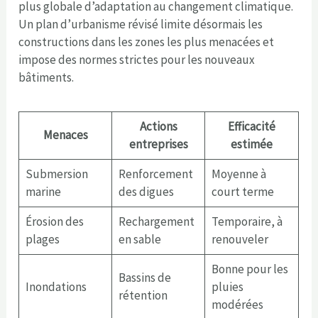
plus globale d’adaptation au changement climatique.
Un plan d’urbanisme révisé limite désormais les
constructions dans les zones les plus menacées et
impose des normes strictes pour les nouveaux
bâtiments.
Actions
Efficacité
Menaces
entreprises
estimée
Submersion
Renforcement
Moyenne à
marine
des digues
court terme
Érosion des
Rechargement
Temporaire, à
plages
en sable
renouveler
Bonne pour les
Bassins de
Inondations
pluies
rétention
modérées