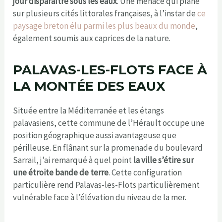
jour disparaître sous les eaux
. Une menace qui plane
sur plusieurs cités littorales françaises, à l’instar de
ce
paysage breton élu parmi les plus beaux du monde
,
également soumis aux caprices de la nature.
PALAVAS-LES-FLOTS FACE À
LA MONTÉE DES EAUX
Située entre la Méditerranée et les étangs
palavasiens, cette commune de l’Hérault occupe une
position géographique aussi avantageuse que
périlleuse. En flânant sur la promenade du boulevard
Sarrail, j’ai remarqué à quel point
la ville s’étire sur
une étroite bande de terre
. Cette configuration
particulière rend Palavas-les-Flots particulièrement
vulnérable face à l’élévation du niveau de la mer.