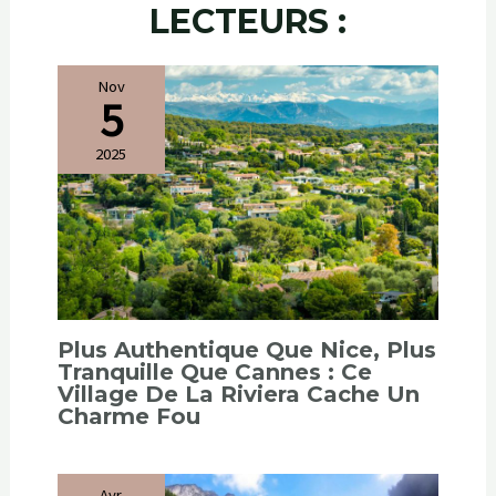
LECTEURS :
Nov
5
2025
Plus Authentique Que Nice, Plus
Tranquille Que Cannes : Ce
Village De La Riviera Cache Un
Charme Fou
Avr