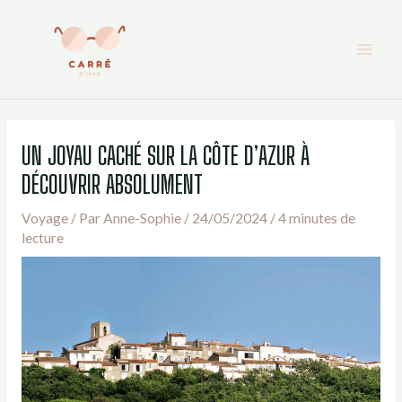
Aller
au
contenu
UN JOYAU CACHÉ SUR LA CÔTE D’AZUR À
DÉCOUVRIR ABSOLUMENT
Voyage
/ Par
Anne-Sophie
/
24/05/2024
/
4 minutes de
lecture