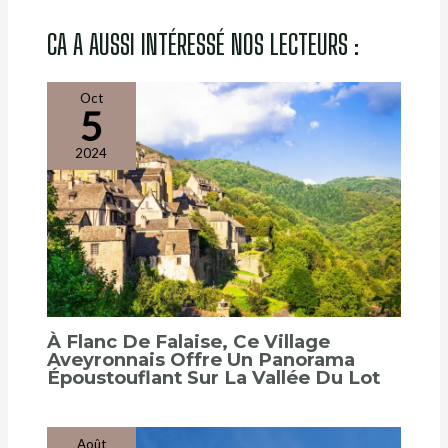
CA A AUSSI INTÉRESSÉ NOS LECTEURS :
Oct
5
2024
À Flanc De Falaise, Ce Village
Aveyronnais Offre Un Panorama
Époustouflant Sur La Vallée Du Lot
Août