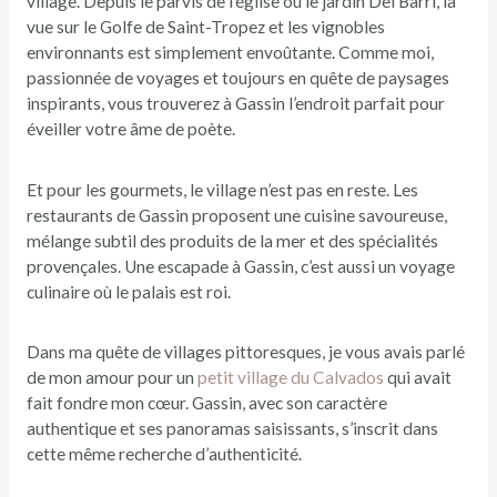
village. Depuis le parvis de l’église ou le jardin Deï Barri, la
vue sur le Golfe de Saint-Tropez et les vignobles
environnants est simplement envoûtante. Comme moi,
passionnée de voyages et toujours en quête de paysages
inspirants, vous trouverez à Gassin l’endroit parfait pour
éveiller votre âme de poète.
Et pour les gourmets, le village n’est pas en reste. Les
restaurants de Gassin proposent une cuisine savoureuse,
mélange subtil des produits de la mer et des spécialités
provençales. Une escapade à Gassin, c’est aussi un voyage
culinaire où le palais est roi.
Dans ma quête de villages pittoresques, je vous avais parlé
de mon amour pour un
petit village du Calvados
qui avait
fait fondre mon cœur. Gassin, avec son caractère
authentique et ses panoramas saisissants, s’inscrit dans
cette même recherche d’authenticité.