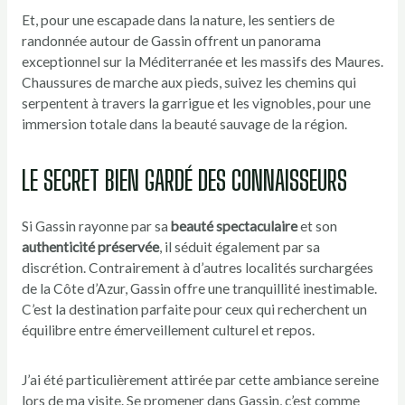
Et, pour une escapade dans la nature, les sentiers de
randonnée autour de Gassin offrent un panorama
exceptionnel sur la Méditerranée et les massifs des Maures.
Chaussures de marche aux pieds, suivez les chemins qui
serpentent à travers la garrigue et les vignobles, pour une
immersion totale dans la beauté sauvage de la région.
LE SECRET BIEN GARDÉ DES CONNAISSEURS
Si Gassin rayonne par sa
beauté spectaculaire
et son
authenticité préservée
, il séduit également par sa
discrétion. Contrairement à d’autres localités surchargées
de la Côte d’Azur, Gassin offre une tranquillité inestimable.
C’est la destination parfaite pour ceux qui recherchent un
équilibre entre émerveillement culturel et repos.
J’ai été particulièrement attirée par cette ambiance sereine
lors de ma visite. Se promener dans Gassin, c’est comme