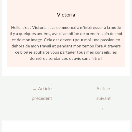
Hello, c’est Victoria ! J’ai commencé à m’intéresser à la mode
il y a quelques années, avec l’ambition de prendre soin de moi
et de mon image. Cela est devenu pour moi, une passion en
dehors de mon travail et pendant mon temps libre.A travers
ce blog je souhaite vous partager tous mes conseils, les
dernières tendances et avis sans filtre !
←
Article
Article
précédent
suivant
→
CA A AUSSI INTÉRESSÉ NOS LECTEURS :