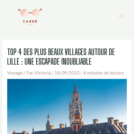
Aller
au
contenu
TOP 4 DES PLUS BEAUX VILLAGES AUTOUR DE
LILLE : UNE ESCAPADE INOUBLIABLE
Voyage
/ Par
Victoria
/
14/09/2023
/
4 minutes de lecture