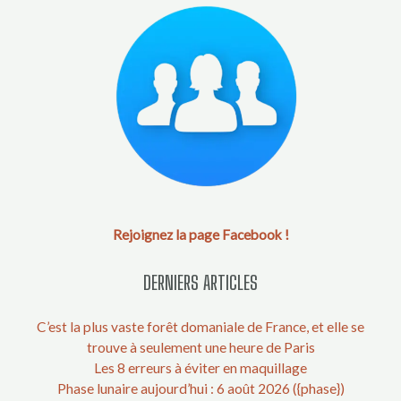
Rejoignez la page Facebook !
DERNIERS ARTICLES
C’est la plus vaste forêt domaniale de France, et elle se
trouve à seulement une heure de Paris
Les 8 erreurs à éviter en maquillage
Phase lunaire aujourd’hui : 6 août 2026 ({phase})
Ce port normand est surnommé le petit Mont-Saint-Michel
de la côte