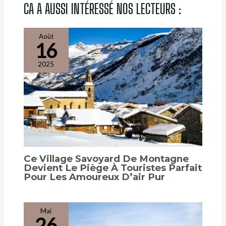
Août
16
2025
Ce Village Savoyard De Montagne
Devient Le Piège À Touristes Parfait
Pour Les Amoureux D’air Pur
Mai
26
2025