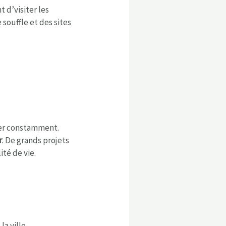
 d’visiter les
 souffle et des sites
nter constamment.
r
. De grands projets
ité de vie.
a ville