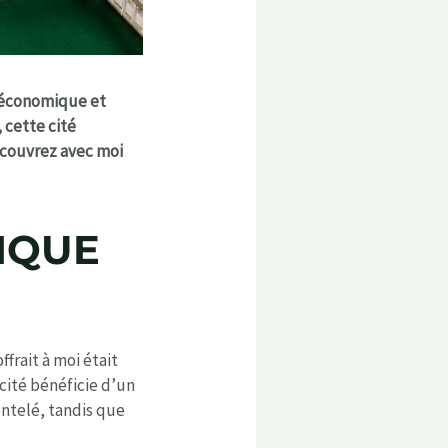
e économique et
 cette cité
écouvrez avec moi
IQUE
frait à moi était
cité bénéficie d’un
ntelé, tandis que