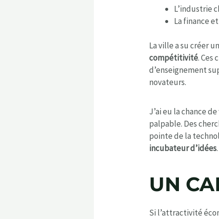
L’industrie
La finance et
La ville a su créer
compétitivité
. Ces
d’enseignement supé
novateurs.
J’ai eu la chance de
palpable. Des cherc
pointe de la technol
incubateur d’idées
.
UN CA
Si l’attractivité éc