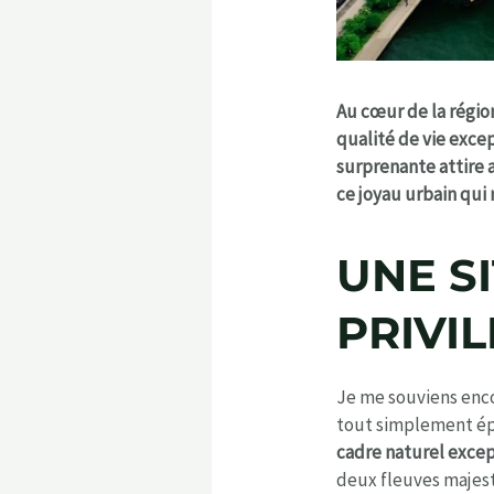
Au cœur de la régio
qualité de vie exce
surprenante attire 
ce joyau urbain qui 
UNE S
PRIVIL
Je me souviens encor
tout simplement épo
cadre naturel exce
deux fleuves majestu