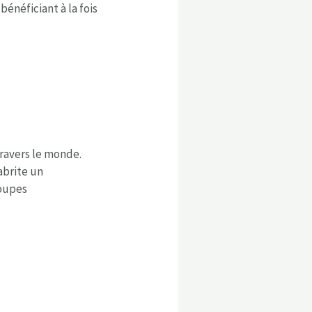
énéficiant à la fois
travers le monde.
abrite un
roupes