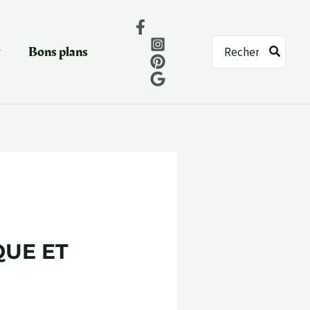
Rechercher:
Bons plans
QUE ET