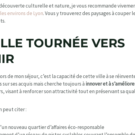
r découverte culturelle et nature, je vous recommande vivement
 les environs de Lyon
. Vous y trouverez des paysages à couper le
ts.
ILLE TOURNÉE VERS
IR
ors de mon séjour, c’est la capacité de cette ville à se réinve
s sur ses acquis mais cherche toujours à
innover et à s’améliore
s, visant à renforcer son attractivité tout en préservant sa qual
n peut citer :
d’un nouveau quartier d’affaires éco-responsable
ment d’un réseau de pistes cyclables couvrant l’ensemble de l