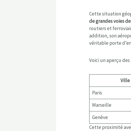
Cette situation géo
de grandes voies d
routiers et ferrovia
addition, son aéropo
véritable porte d’e
Voici un aperçu des 
Ville
Paris
Marseille
Genève
Cette proximité ave