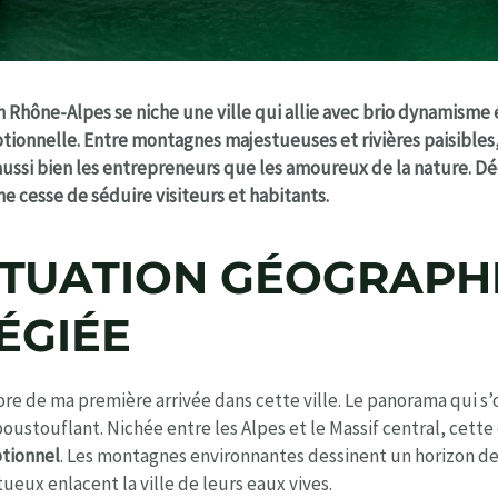
n Rhône-Alpes se niche une ville qui allie avec brio dynamism
ptionnelle. Entre montagnes majestueuses et rivières paisibles,
aussi bien les entrepreneurs que les amoureux de la nature. D
ne cesse de séduire visiteurs et habitants.
ITUATION GÉOGRAPH
ÉGIÉE
e de ma première arrivée dans cette ville. Le panorama qui s’of
ustouflant. Nichée entre les Alpes et le Massif central, cette 
ptionnel
. Les montagnes environnantes dessinent un horizon de
eux enlacent la ville de leurs eaux vives.