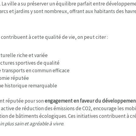
. La ville a su préserver un équilibre parfait entre développem
arcs et jardins y sont nombreux, offrant aux habitants des hav
 contribuent à cette qualité de vie, on peut citer :
turelle riche et variée
uctures sportives de qualité
e transports en commun efficace
omie réputée
ne historique remarquable
ent réputée pour son
engagement en faveur du développemen
active de réduction des émissions de CO2, encourage les mobi
tion de bâtiments écologiques. Ces initiatives contribuent à cr
 plus sain et agréable à vivre
.