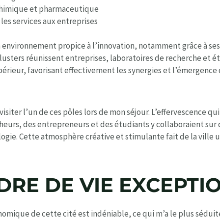
 chimique et pharmaceutique
 les services aux entreprises
 un environnement propice à l’innovation, notamment grâce à se
 clusters réunissent entreprises, laboratoires de recherche et 
rieur, favorisant effectivement les synergies et l’émergence 
 visiter l’un de ces pôles lors de mon séjour. L’effervescence qui
heurs, des entrepreneurs et des étudiants y collaboraient sur d
ogie. Cette atmosphère créative et stimulante fait de la ville 
DRE DE VIE EXCEPTI
onomique de cette cité est indéniable, ce qui m’a le plus séduit