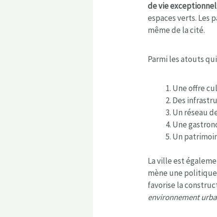
de vie exceptionnel
espaces verts. Les p
même de la cité.
Parmi les atouts qui
Une offre cul
Des infrastr
Un réseau d
Une gastron
Un patrimoi
La ville est égalem
mène une politique 
favorise la construc
environnement urbain