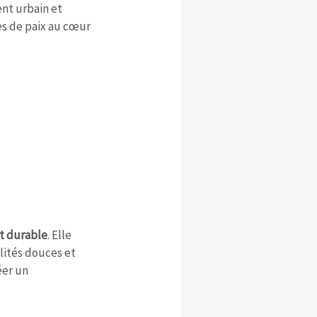
ent urbain et
res de paix au cœur
t durable
. Elle
lités douces et
éer un