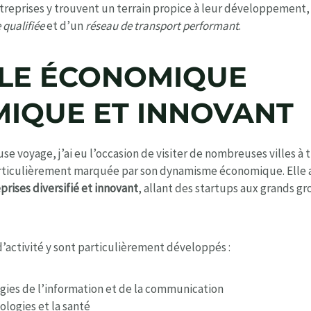
ntreprises y trouvent un terrain propice à leur développement, b
qualifiée
et d’un
réseau de transport performant
.
LE ÉCONOMIQUE
IQUE ET INNOVANT
e voyage, j’ai eu l’occasion de visiter de nombreuses villes à 
articulièrement marquée par son dynamisme économique. Elle 
rises diversifié et innovant
, allant des startups aux grands g
d’activité y sont particulièrement développés :
gies de l’information et de la communication
ologies et la santé