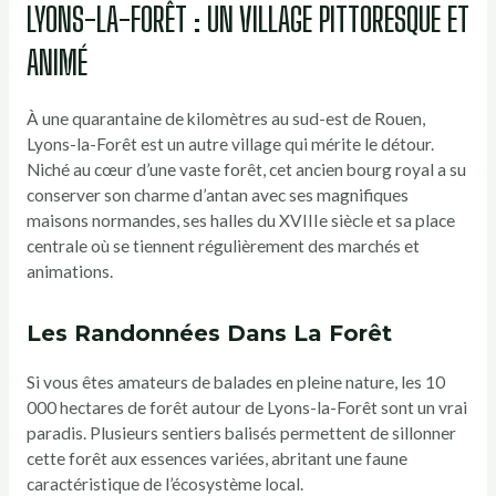
LYONS-LA-FORÊT : UN VILLAGE PITTORESQUE ET
ANIMÉ
À une quarantaine de kilomètres au sud-est de Rouen,
Lyons-la-Forêt est un autre village qui mérite le détour.
Niché au cœur d’une vaste forêt, cet ancien bourg royal a su
conserver son charme d’antan avec ses magnifiques
maisons normandes, ses halles du XVIIIe siècle et sa place
centrale où se tiennent régulièrement des marchés et
animations.
Les Randonnées Dans La Forêt
Si vous êtes amateurs de balades en pleine nature, les 10
000 hectares de forêt autour de Lyons-la-Forêt sont un vrai
paradis. Plusieurs sentiers balisés permettent de sillonner
cette forêt aux essences variées, abritant une faune
caractéristique de l’écosystème local.