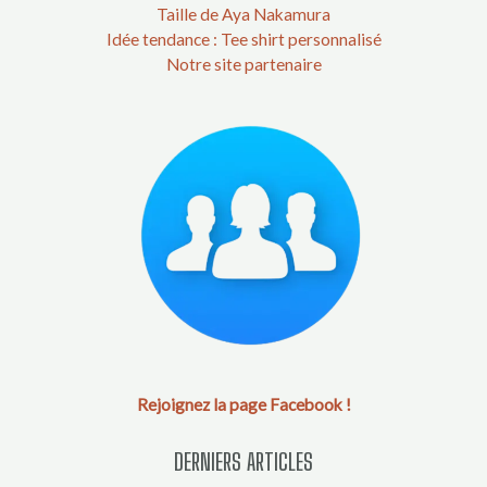
Notre site partenaire
Rejoignez la page Facebook !
DERNIERS ARTICLES
Meilleur combleur de rides instantané Sephora
À moins d’une heure de Lyon, ce village médiéval semble figé