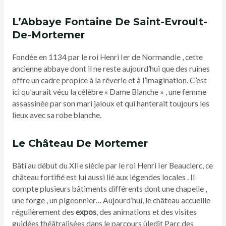
L’Abbaye Fontaine De Saint-Evroult-
De-Mortemer
Fondée en 1134 par le roi Henri Ier de Normandie , cette
ancienne abbaye dont il ne reste aujourd’hui que des ruines
offre un cadre propice à la rêverie et à l’imagination. C’est
ici qu’aurait vécu la célèbre « Dame Blanche » , une femme
assassinée par son mari jaloux et qui hanterait toujours les
lieux avec sa robe blanche.
Le Château De Mortemer
Bâti au début du XIIe siècle par le roi Henri Ier Beauclerc, ce
château fortifié est lui aussi lié aux légendes locales . Il
compte plusieurs bâtiments différents dont une chapelle ,
une forge , un pigeonnier… Aujourd’hui, le château accueille
régulièrement des
expos
, des animations et des visites
guidées théâtralisées dans le parcours ùledit Parc des