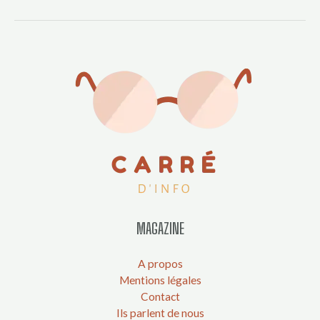
MAGAZINE
A propos
Mentions légales
Contact
Ils parlent de nous
Taille de Aya Nakamura
Idée tendance : Tee shirt personnalisé