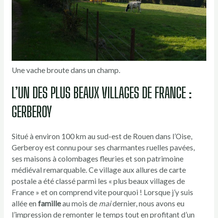
Une vache broute dans un champ.
L’UN DES PLUS BEAUX VILLAGES DE FRANCE :
GERBEROY
Situé à environ 100 km au sud-est de Rouen dans l’Oise,
Gerberoy est connu pour ses charmantes ruelles pavées,
ses maisons à colombages fleuries et son patrimoine
médiéval remarquable. Ce village aux allures de carte
postale a été classé parmi les « plus beaux villages de
France » et on comprend vite pourquoi ! Lorsque j’y suis
allée en
famille
au mois de
mai
dernier, nous avons eu
l’impression de remonter le temps tout en profitant d’un