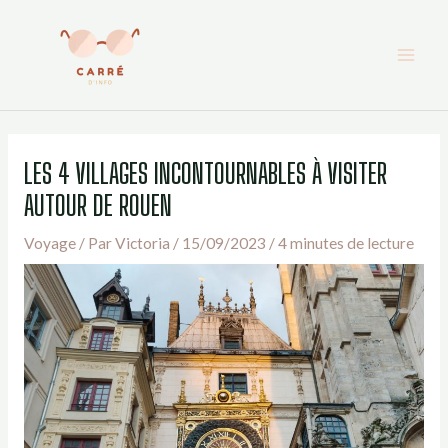
Aller
au
contenu
LES 4 VILLAGES INCONTOURNABLES À VISITER
AUTOUR DE ROUEN
Voyage
/ Par
Victoria
/
15/09/2023
/
4 minutes de lecture