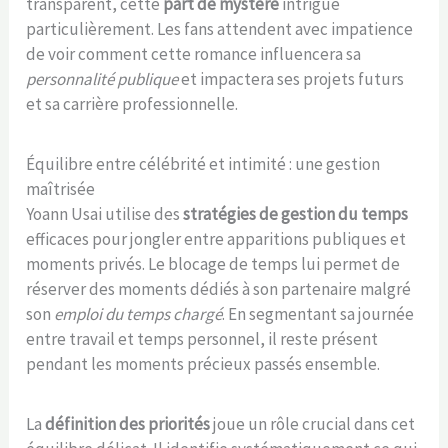
transparent, cette
part de mystère
intrigue
particulièrement. Les fans attendent avec impatience
de voir comment cette romance influencera sa
personnalité publique
et impactera ses projets futurs
et sa carrière professionnelle.
Équilibre entre célébrité et intimité : une gestion
maîtrisée
Yoann Usai utilise des
stratégies de gestion du temps
efficaces pour jongler entre apparitions publiques et
moments privés. Le blocage de temps lui permet de
réserver des moments dédiés à son partenaire malgré
son
emploi du temps chargé
. En segmentant sa journée
entre travail et temps personnel, il reste présent
pendant les moments précieux passés ensemble.
La
définition des priorités
joue un rôle crucial dans cet