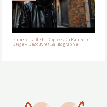
Hamza : Taille Et Origines Du Rappeur
Belge – Découvrez Sa Biographie