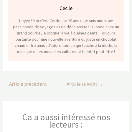
Cecile
Heyyy ! Moi c’est Cécile, j’ai 20 ans et je suis une vraie
passionnée de voyages et de découvertes ! Blonde avec un
grand sourire, je croque la vie à pleines dents . Toujours
partante pour une nouvelle aventure ou juste un chocolat
chaud entre amis . J’adore tout ce qui touche à la mode, la
musique et les nouvelles cultures . À bientôt peut-être !
←
Article précédent
Article suivant
→
Ca a aussi intéressé nos
lecteurs :