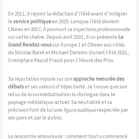
En 2011, il rejoint la rédaction d’iTélé avant d’intégrer
le
service politique
en 2015. Lorsque iTélé devient
CNews en 2017, il poursuit sa
trajectoire professionnelle
sur cette chaîne. Depuis avril 2021, il co-présente
Le
Grand Rendez-vous
sur Europe 1 et CNews aux côtés
de Nicolas Barré et Michaël Darmon. Durant l’été 2021,
il remplace Pascal Praud pour L’Heure des Pros.
Sa réputation repose sur son
approche mesurée des
débats
et ses valeurs d’objectivité. Je trouve que son
refus de la surmédiatisation le distingue dans le
paysage médiatique actuel. Sa neutralité et sa
précision font de lui une
figure publique
respectée par
ses pairs et par le public.
La rencontre amoureuse : comment tout a commencé