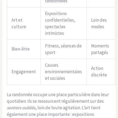
randonnées
Expositions
Art et
confidentielles,
Loin des
culture
spectacles
modes
intimistes
Fitness, séances de
Moments
Bien-être
sport
partagés
Causes
Action
Engagement
environnementales
discrète
et sociales
La randonnée occupe une place particulière dans leur
quotidien. Ils se ressourcent régulièrement sur des
sentiers oubliés
, loin de toute agitation. L’art tient
également une place importante : expositions