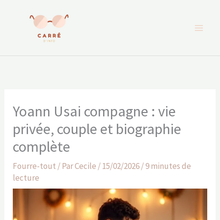
Aller
au
contenu
Yoann Usai compagne : vie
privée, couple et biographie
complète
Fourre-tout
/ Par
Cecile
/
15/02/2026
/
9 minutes de
lecture