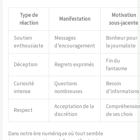
Type de
Motivation
Manifestation
réaction
sous-jacente
Soutien
Messages
Bonheur pour
enthousiaste
d’encouragement
le journaliste
Fin du
Déception
Regrets exprimés
fantasme
Curiosité
Questions
Besoin
intense
nombreuses
d’informations
Acceptation de la
Compréhensio
Respect
discrétion
de ses choix
Dans notre ère numérique où tout semble