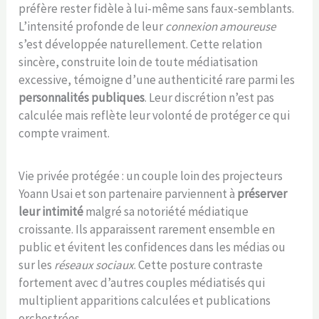
préfère rester fidèle à lui-même sans faux-semblants.
L’intensité profonde de leur
connexion amoureuse
s’est développée naturellement. Cette relation
sincère, construite loin de toute médiatisation
excessive, témoigne d’une authenticité rare parmi les
personnalités publiques
. Leur discrétion n’est pas
calculée mais reflète leur volonté de protéger ce qui
compte vraiment.
Vie privée protégée : un couple loin des projecteurs
Yoann Usai et son partenaire parviennent à
préserver
leur intimité
malgré sa notoriété médiatique
croissante. Ils apparaissent rarement ensemble en
public et évitent les confidences dans les médias ou
sur les
réseaux sociaux
. Cette posture contraste
fortement avec d’autres couples médiatisés qui
multiplient apparitions calculées et publications
orchestrées.