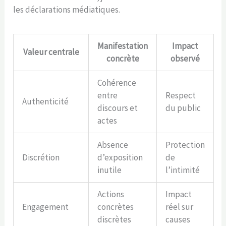
les déclarations médiatiques.
Manifestation
Impact
Valeur centrale
concrète
observé
Cohérence
entre
Respect
Authenticité
discours et
du public
actes
Absence
Protection
Discrétion
d’exposition
de
inutile
l’intimité
Actions
Impact
Engagement
concrètes
réel sur
discrètes
causes