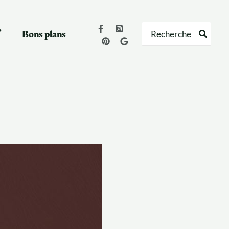
Rechercher:
Bons plans