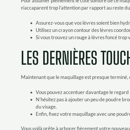
Pour assumer pleinement le côté sombre de ce maqui
n’accaparent trop l’attention par rapport au reste du
Assurez-vous que vos lèvres soient bien hyd
Utilisez un crayon contour des lèvres coordonn
Si vous trouvez un rouge à lèvres foncé trop 
LES DERNIÈRES TOUC
Maintenant que le maquillage est presque terminé, o
Vous pouvez accentuer davantage le regard en 
N’hésitez pas à ajouter un peu de poudre bron
du visage.
Enfin, fixez votre maquillage avec une poudre
Vous voilà prête à arborer fièrement votre nouveau 