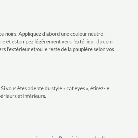
ou noirs. Appliquez d’abord une couleur neutre
ière et estompez légèrement vers l’extérieur du coin
rs l’extérieur et/ou le reste de la paupière selon vos
. Si vous êtes adepte du style « cat eyes », étirez-le
érieurs et inférieurs.