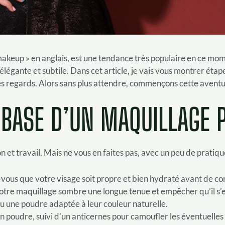
akeup » en anglais, est une tendance très populaire en ce mom
élégante et subtile. Dans cet article, je vais vous montrer ét
les regards. Alors sans plus attendre, commençons cette avent
 BASE D’UN MAQUILLAGE 
 travail. Mais ne vous en faites pas, avec un peu de pratique 
vous que votre visage soit propre et bien hydraté avant de 
votre maquillage sombre une longue tenue et empêcher qu’il s’
 ou une poudre adaptée à leur couleur naturelle.
en poudre, suivi d’un anticernes pour camoufler les éventuelles