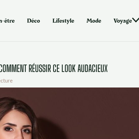
n-être
Déco
Lifestyle
Mode
Voyage
 COMMENT RÉUSSIR CE LOOK AUDACIEUX
ecture