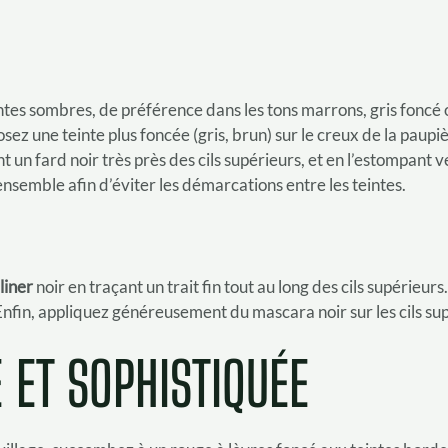
ntes sombres, de préférence dans les tons marrons, gris foncé 
osez une teinte plus foncée (gris, brun) sur le creux de la paup
 un fard noir très près des cils supérieurs, et en l’estompant ve
ensemble afin d’éviter les démarcations entre les teintes.
liner
noir en traçant un trait fin tout au long des cils supérieurs
Enfin, appliquez généreusement du mascara noir sur les cils sup
ET SOPHISTIQUÉE