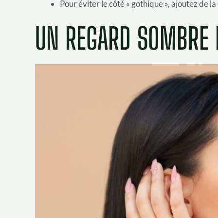
Pour éviter le côté « gothique », ajoutez de l
UN REGARD SOMBRE 