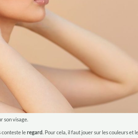
r son visage.
s conteste le
regard
. Pour cela, il faut jouer sur les couleurs e