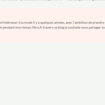
à m’intéresser à la mode il y a quelques années, avec l’ambition de prendr
t pendant mon temps libre.A travers ce blog je souhaite vous partager tous