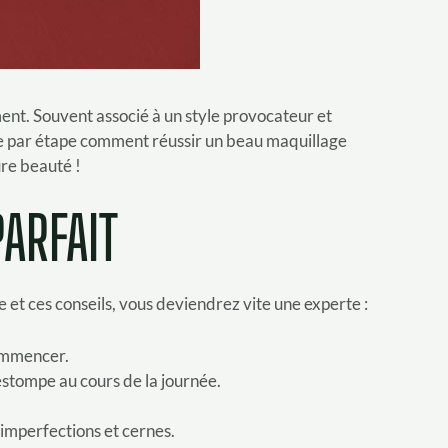
ent. Souvent associé à un style provocateur et
ape par étape comment réussir un beau maquillage
ure beauté !
PARFAIT
et ces conseils, vous deviendrez vite une experte :
commencer.
estompe au cours de la journée.
 imperfections et cernes.