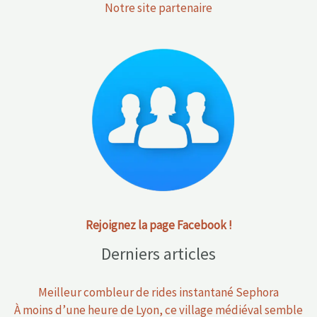
Notre site partenaire
Rejoignez la page Facebook !
Derniers articles
Meilleur combleur de rides instantané Sephora
À moins d’une heure de Lyon, ce village médiéval semble