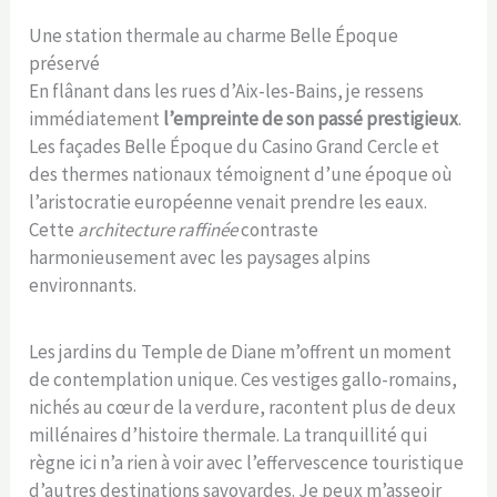
Une station thermale au charme Belle Époque
préservé
En flânant dans les rues d’Aix-les-Bains, je ressens
immédiatement
l’empreinte de son passé prestigieux
.
Les façades Belle Époque du Casino Grand Cercle et
des thermes nationaux témoignent d’une époque où
l’aristocratie européenne venait prendre les eaux.
Cette
architecture raffinée
contraste
harmonieusement avec les paysages alpins
environnants.
Les jardins du Temple de Diane m’offrent un moment
de contemplation unique. Ces vestiges gallo-romains,
nichés au cœur de la verdure, racontent plus de deux
millénaires d’histoire thermale. La tranquillité qui
règne ici n’a rien à voir avec l’effervescence touristique
d’autres destinations savoyardes. Je peux m’asseoir