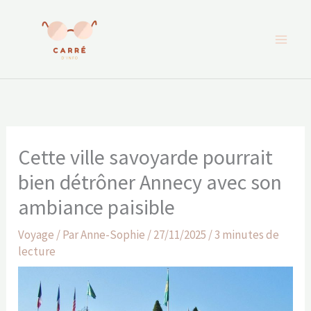
Aller
au
contenu
Cette ville savoyarde pourrait
bien détrôner Annecy avec son
ambiance paisible
Voyage
/ Par
Anne-Sophie
/
27/11/2025
/
3 minutes de
lecture