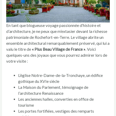
En tant que blogueuse voyage passionnée d’histoire et
d’architecture, je ne peux que m’extasier devant la richesse
patrimoniale de Rochefort-en-Terre. Le village abrite un
ensemble architectural remarquablement préservé, qui lui a
valu le titre de
« Plus Beau Village de France »
. Voici
quelques-uns des joyaux que vous pourrez admirer lors de
votre visite :
L’église Notre-Dame-de-la-Tronchaye, un édifice
gothique du XVIe siècle
La Maison du Parlement, témoignage de
l’architecture Renaissance
Les anciennes halles, converties en office de
tourisme
Les portes fortifiées, vestiges des remparts