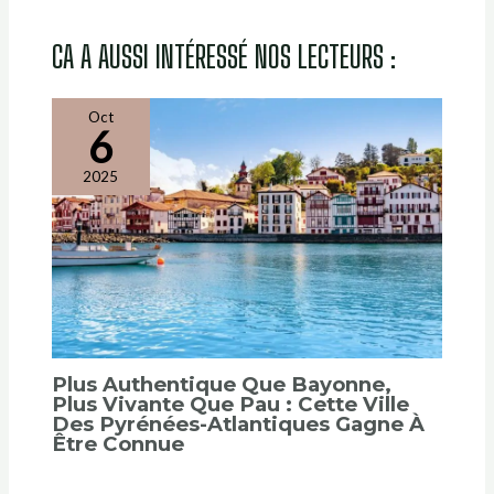
CA A AUSSI INTÉRESSÉ NOS LECTEURS :
Oct
6
2025
Plus Authentique Que Bayonne,
Plus Vivante Que Pau : Cette Ville
Des Pyrénées-Atlantiques Gagne À
Être Connue