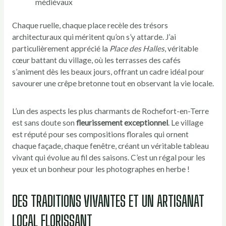
médiévaux
Chaque ruelle, chaque place recèle des trésors
architecturaux qui méritent qu’on s’y attarde. J’ai
particulièrement apprécié la
Place des Halles
, véritable
cœur battant du village, où les terrasses des cafés
s’animent dès les beaux jours, offrant un cadre idéal pour
savourer une crêpe bretonne tout en observant la vie locale.
L’un des aspects les plus charmants de Rochefort-en-Terre
est sans doute son
fleurissement exceptionnel
. Le village
est réputé pour ses compositions florales qui ornent
chaque façade, chaque fenêtre, créant un véritable tableau
vivant qui évolue au fil des saisons. C’est un régal pour les
yeux et un bonheur pour les photographes en herbe !
DES TRADITIONS VIVANTES ET UN ARTISANAT
LOCAL FLORISSANT