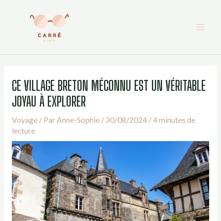
Aller
au
contenu
CE VILLAGE BRETON MÉCONNU EST UN VÉRITABLE
JOYAU À EXPLORER
Voyage
/ Par
Anne-Sophie
/
30/08/2024
/
4 minutes de
lecture