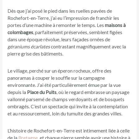
Dès que j’ai posé le pied dans les ruelles pavées de
Rochefort-en-Terre, j’ai eu l’impression de franchir les
portes d’une machine à remonter le temps. Les
maisons à
colombages
, parfaitement préservées, semblent figées
dans une époque révolue, leurs façades ornées de
géraniums écarlates
contrastant magnifiquement avec la
pierre grise des bâtiments.
Le village, perché sur un éperon rocheux, offre des
panoramas à couper le souffle sur la campagne
environnante. J’ai été particulièrement émue par la vue
depuis la
Place du Puits
, où le regard embrasse un paysage
vallonné parsemé de champs verdoyants et de bosquets
ombragés. C’est un spectacle qui invite à la contemplation
et au ressourcement, loin du tumulte des grandes villes.
L’histoire de Rochefort-en-Terre est intimement liée à celle
de la
Bretagne
, et chaque pierre semble avoir une histoire à