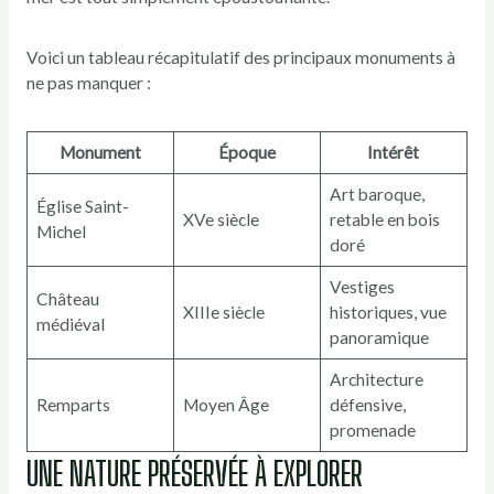
Voici un tableau récapitulatif des principaux monuments à
ne pas manquer :
Monument
Époque
Intérêt
Art baroque,
Église Saint-
XVe siècle
retable en bois
Michel
doré
Vestiges
Château
XIIIe siècle
historiques, vue
médiéval
panoramique
Architecture
Remparts
Moyen Âge
défensive,
promenade
UNE NATURE PRÉSERVÉE À EXPLORER