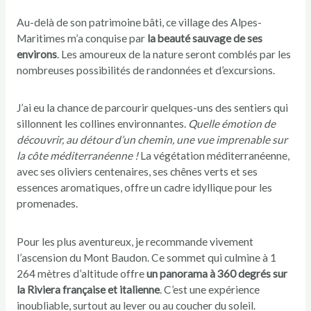
Au-delà de son patrimoine bâti, ce village des Alpes-
Maritimes m’a conquise par
la beauté sauvage de ses
environs
. Les amoureux de la nature seront comblés par les
nombreuses possibilités de randonnées et d’excursions.
J’ai eu la chance de parcourir quelques-uns des sentiers qui
sillonnent les collines environnantes.
Quelle émotion de
découvrir, au détour d’un chemin, une vue imprenable sur
la côte méditerranéenne !
La végétation méditerranéenne,
avec ses oliviers centenaires, ses chênes verts et ses
essences aromatiques, offre un cadre idyllique pour les
promenades.
Pour les plus aventureux, je recommande vivement
l’ascension du Mont Baudon. Ce sommet qui culmine à 1
264 mètres d’altitude offre
un panorama à 360 degrés sur
la Riviera française et italienne
. C’est une expérience
inoubliable, surtout au lever ou au coucher du soleil.