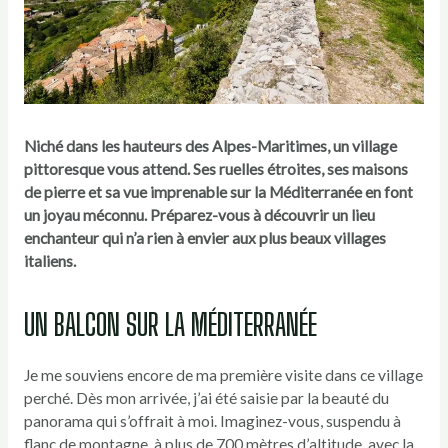
Niché dans les hauteurs des Alpes-Maritimes, un village
pittoresque vous attend. Ses ruelles étroites, ses maisons
de pierre et sa vue imprenable sur la Méditerranée en font
un joyau méconnu. Préparez-vous à découvrir un lieu
enchanteur qui n’a rien à envier aux plus beaux villages
italiens.
UN BALCON SUR LA MÉDITERRANÉE
Je me souviens encore de ma première visite dans ce village
perché. Dès mon arrivée, j’ai été saisie par la beauté du
panorama qui s’offrait à moi. Imaginez-vous, suspendu à
flanc de montagne, à plus de 700 mètres d’altitude, avec la