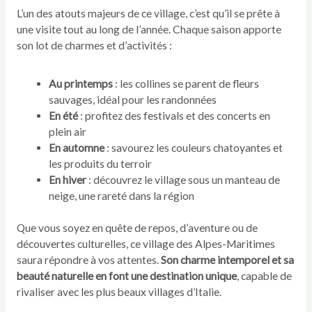
L’un des atouts majeurs de ce village, c’est qu’il se prête à
une visite tout au long de l’année. Chaque saison apporte
son lot de charmes et d’activités :
Au printemps
: les collines se parent de fleurs
sauvages, idéal pour les randonnées
En été
: profitez des festivals et des concerts en
plein air
En automne
: savourez les couleurs chatoyantes et
les produits du terroir
En hiver
: découvrez le village sous un manteau de
neige, une rareté dans la région
Que vous soyez en quête de repos, d’aventure ou de
découvertes culturelles, ce village des Alpes-Maritimes
saura répondre à vos attentes.
Son charme intemporel et sa
beauté naturelle en font une destination unique
, capable de
rivaliser avec les plus beaux villages d’Italie.