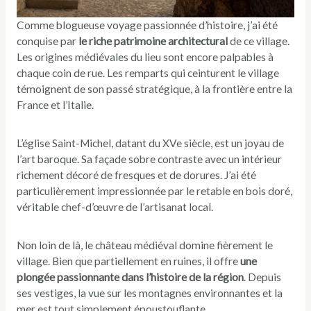
Comme blogueuse voyage passionnée d’histoire, j’ai été
conquise par
le riche patrimoine architectural
de ce village.
Les origines médiévales du lieu sont encore palpables à
chaque coin de rue. Les remparts qui ceinturent le village
témoignent de son passé stratégique, à la frontière entre la
France et l’Italie.
L’église Saint-Michel, datant du XVe siècle, est un joyau de
l’art baroque. Sa façade sobre contraste avec un intérieur
richement décoré de fresques et de dorures. J’ai été
particulièrement impressionnée par le retable en bois doré,
véritable chef-d’œuvre de l’artisanat local.
Non loin de là, le château médiéval domine fièrement le
village. Bien que partiellement en ruines, il offre
une
plongée passionnante dans l’histoire de la région
. Depuis
ses vestiges, la vue sur les montagnes environnantes et la
mer est tout simplement époustouflante.