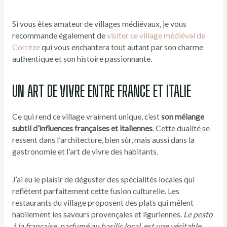
Si vous êtes amateur de villages médiévaux, je vous
recommande également de
visiter ce village médiéval de
Corrèze
qui vous enchantera tout autant par son charme
authentique et son histoire passionnante.
UN ART DE VIVRE ENTRE FRANCE ET ITALIE
Ce qui rend ce village vraiment unique, c’est
son mélange
subtil d’influences françaises et italiennes
. Cette dualité se
ressent dans l’architecture, bien sûr, mais aussi dans la
gastronomie et l’art de vivre des habitants.
J’ai eu le plaisir de déguster des spécialités locales qui
reflètent parfaitement cette fusion culturelle. Les
restaurants du village proposent des plats qui mêlent
habilement les saveurs provençales et liguriennes.
Le pesto
à la française, parfumé au basilic local, est une véritable