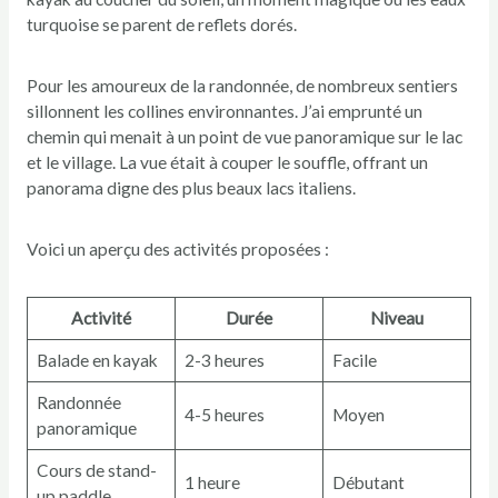
turquoise se parent de reflets dorés.
Pour les amoureux de la randonnée, de nombreux sentiers
sillonnent les collines environnantes. J’ai emprunté un
chemin qui menait à un point de vue panoramique sur le lac
et le village. La vue était à couper le souffle, offrant un
panorama digne des plus beaux lacs italiens.
Voici un aperçu des activités proposées :
Activité
Durée
Niveau
Balade en kayak
2-3 heures
Facile
Randonnée
4-5 heures
Moyen
panoramique
Cours de stand-
1 heure
Débutant
up paddle