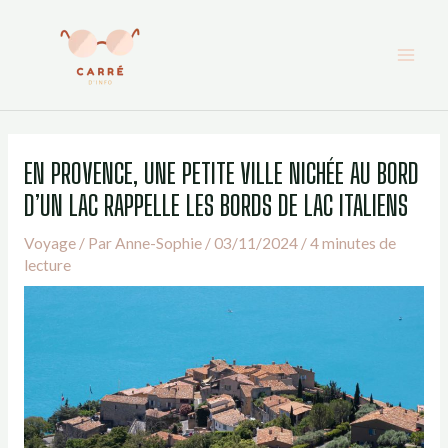
Aller
au
contenu
EN PROVENCE, UNE PETITE VILLE NICHÉE AU BORD
D’UN LAC RAPPELLE LES BORDS DE LAC ITALIENS
Voyage
/ Par
Anne-Sophie
/
03/11/2024
/
4 minutes de
lecture