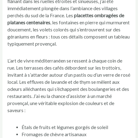
flânant dans les ruelles étroites et sinueuses, j’ai été
immédiatement plongée dans l’ambiance des villages
perchés du sud de la France. Les
placettes ombragées de
platanes centenaires
, les fontaines en pierre qui murmurent
doucement, les volets colorés qui s’entrouvrent sur des
géraniums en fleurs : tous ces détails composent un tableau
typiquement provençal.
L’art de vivre méditerranéen se ressent à chaque coin de
rue. Les terrasses des cafés débordent sur les trottoirs,
invitant à s’attarder autour d’un pastis ou d’un verre de rosé
local. Les effluves de lavande et de thym se mêlent aux
odeurs alléchantes qui s’échappent des boulangeries et des
restaurants. J’ai eu la chance d’assister à un marché
provençal, une véritable explosion de couleurs et de
saveurs :
Étals de fruits et légumes gorgés de soleil
Fromages de chèvre artisanaux