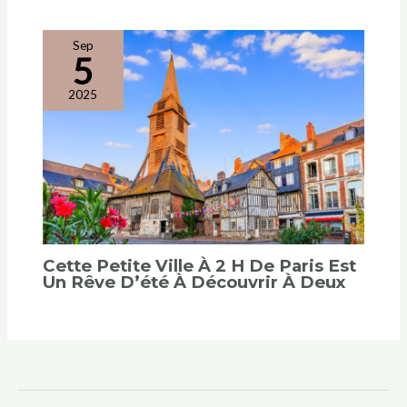
Sep
5
2025
Cette Petite Ville À 2 H De Paris Est
Un Rêve D’été À Découvrir À Deux