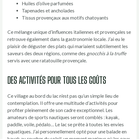
Huiles d’olive parfumées
Tapenades et anchoïades
Tissus provençaux aux motifs chatoyants
Ce mélange unique d’influences italiennes et provençales se
retrouve également dans la gastronomie locale. J’ai eu le
plaisir de déguster des plats qui mariaient subtilement les
saveurs des deux régions, comme des
gnocchis à la truffe
servis avec une ratatouille provençale.
DES ACTIVITÉS POUR TOUS LES GOÛTS
Ce village au bord du lac n’est pas qu’un simple lieu de
contemplation. Il offre une multitude d’activités pour
profiter pleinement de son cadre exceptionnel. Les
amateurs de sports nautiques seront comblés : kayak,
paddle, voile, pédalo… Le lac se prête à toutes les envies
aquatiques. J’ai personnellement opté pour une balade en
kayak au coucher du soleil, un moment magique où les eaux