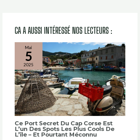
CA A AUSSI INTÉRESSÉ NOS LECTEURS :
Mai
5
2025
Ce Port Secret Du Cap Corse Est
L’un Des Spots Les Plus Cools De
L’île – Et Pourtant Méconnu