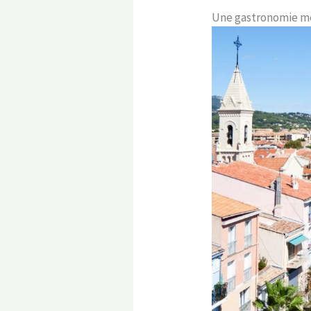
Une gastronomie méd