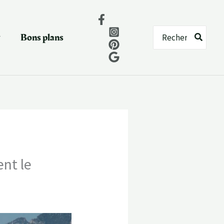
Rechercher:
Bons plans
ent le