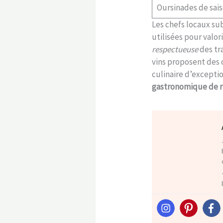
Oursinades de sai
Les chefs locaux su
utilisées pour valor
respectueuse
des tr
vins proposent des 
culinaire d’except
gastronomique de 