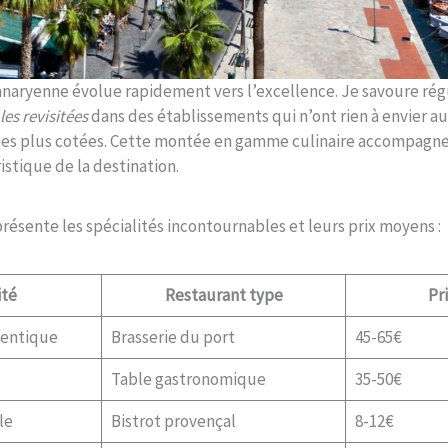
sanaryenne évolue rapidement vers l’excellence. Je savoure ré
les revisitées
dans des établissements qui n’ont rien à envier a
 les plus cotées. Cette montée en gamme culinaire accompagne
istique de la destination.
résente les spécialités incontournables et leurs prix moyens :
ité
Restaurant type
Pr
hentique
Brasserie du port
45-65€
Table gastronomique
35-50€
le
Bistrot provençal
8-12€