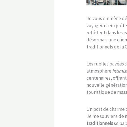
Je vous emmène déc
voyageurs en quête 
reflètent dans les e
désormais une client
traditionnels de la 
Les ruelles pavées 
atmosphère
intimis
centenaires, offran
nouvelle génération
touristique de mass
Un port de charme qu
Je me souviens de 
traditionnels
se bal