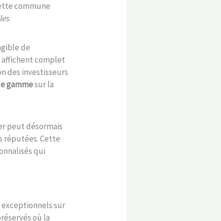
 cette commune
les
.
ngible de
e affichent complet
on des investisseurs
 de gamme
sur la
mer peut désormais
s réputées. Cette
onnalisés qui
 exceptionnels sur
réservés où la