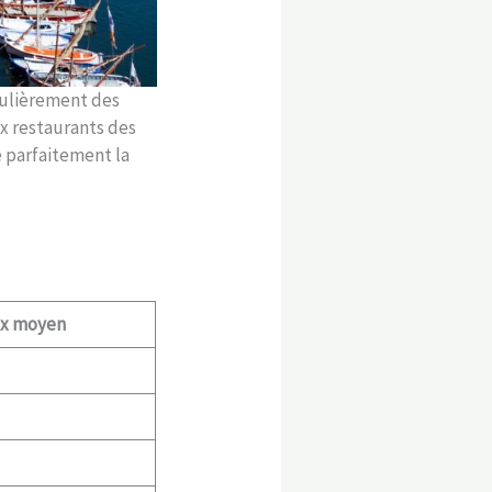
gulièrement des
ux restaurants des
 parfaitement la
ix moyen