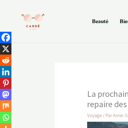
Aller
au
contenu
Beauté
Bie
La prochain
repaire des
Voyage
/ Par
Anne-S