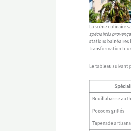
La scène culinaire 
spécialités provença
stations balnéaires
transformation tour
Le tableau suivant p
Spécial
Bouillabaisse aut
Poissons grillés
Tapenade artisana