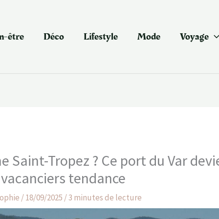
n-être
Déco
Lifestyle
Mode
Voyage
e Saint-Tropez ? Ce port du Var devi
 vacanciers tendance
ophie
/
18/09/2025
/
3 minutes de lecture