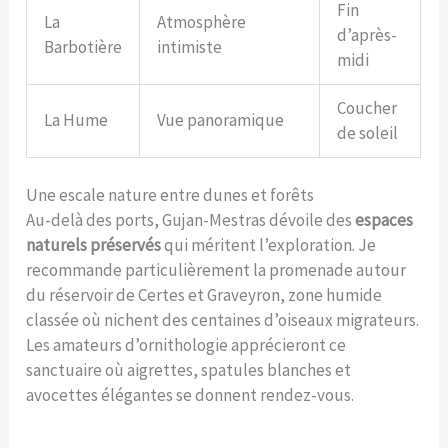
Fin
La
Atmosphère
d’après-
Barbotière
intimiste
midi
Coucher
La Hume
Vue panoramique
de soleil
Une escale nature entre dunes et forêts
Au-delà des ports, Gujan-Mestras dévoile des
espaces
naturels préservés
qui méritent l’exploration. Je
recommande particulièrement la promenade autour
du réservoir de Certes et Graveyron, zone humide
classée où nichent des centaines d’oiseaux migrateurs.
Les amateurs d’ornithologie apprécieront ce
sanctuaire où aigrettes, spatules blanches et
avocettes élégantes se donnent rendez-vous.