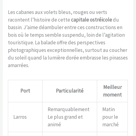
Les cabanes aux volets bleus, rouges ou verts
racontent l’histoire de cette
capitale ostréicole
du
bassin. J’aime déambuler entre ces constructions en
bois où le temps semble suspendu, loin de l’agitation
touristique. La balade offre des perspectives
photographiques exceptionnelles, surtout au coucher
du soleil quand la lumière dorée embrasse les pinasses
amarrées.
Meilleur
Port
Particularité
moment
Remarquablement
Matin
Larros
Le plus grand et
pour le
animé
marché