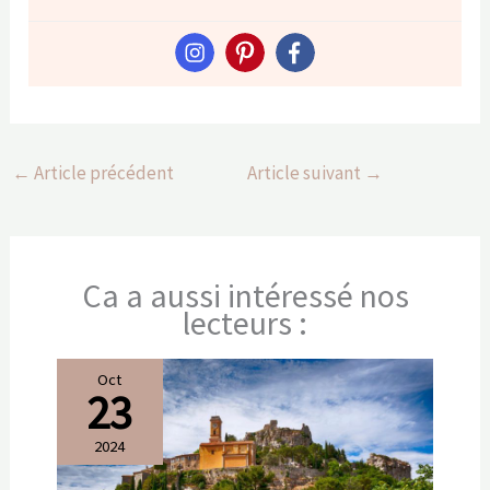
←
Article précédent
Article suivant
→
Ca a aussi intéressé nos
lecteurs :
Oct
23
2024