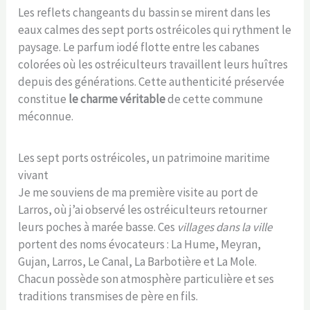
Les reflets changeants du bassin se mirent dans les
eaux calmes des sept ports ostréicoles qui rythment le
paysage. Le parfum iodé flotte entre les cabanes
colorées où les ostréiculteurs travaillent leurs huîtres
depuis des générations. Cette authenticité préservée
constitue
le charme véritable
de cette commune
méconnue.
Les sept ports ostréicoles, un patrimoine maritime
vivant
Je me souviens de ma première visite au port de
Larros, où j’ai observé les ostréiculteurs retourner
leurs poches à marée basse. Ces
villages dans la ville
portent des noms évocateurs : La Hume, Meyran,
Gujan, Larros, Le Canal, La Barbotière et La Mole.
Chacun possède son atmosphère particulière et ses
traditions transmises de père en fils.