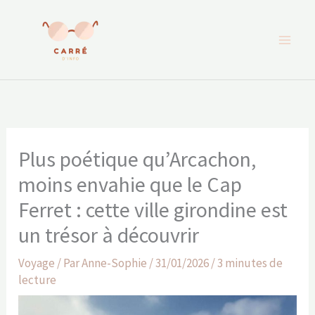
Aller
au
contenu
Plus poétique qu’Arcachon,
moins envahie que le Cap
Ferret : cette ville girondine est
un trésor à découvrir
Voyage
/ Par
Anne-Sophie
/
31/01/2026
/
3 minutes de
lecture