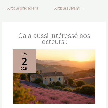
←
Article précédent
Article suivant
→
Ca a aussi intéressé nos
lecteurs :
Fév
2
2026