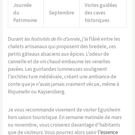
Journée
Visites guidées
du
Septembre
des caves
Patrimoine
historiques
Durant
les festivités de fin d’année
, j’ai flâné entre les
chalets artisanaux qui proposent des bredele, ces
petits gâteaux alsaciens aux épices. L’odeur de
cannelle et de vin chaud embaume les venelles
pavées. Les guirlandes lumineuses soulignent
l’architecture médiévale, créant une ambiance de
conte que je n’avais jamais vraiment vécue, même à
Riquewihr ou Kaysersberg.
Je vous recommande vivement de visiter Eguisheim
hors saison touristique. En semaine matinale de mars
ou novembre, vous croiserez davantage d’habitants
que de visiteurs. Vous pourrez alors saisir
l’essence