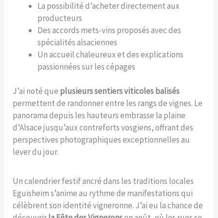
La possibilité d’acheter directement aux
producteurs
Des accords mets-vins proposés avec des
spécialités alsaciennes
Un accueil chaleureux et des explications
passionnées sur les cépages
J’ai noté que
plusieurs sentiers viticoles balisés
permettent de randonner entre les rangs de vignes. Le
panorama depuis les hauteurs embrasse la plaine
d’Alsace jusqu’aux contreforts vosgiens, offrant des
perspectives photographiques exceptionnelles au
lever du jour.
Un calendrier festif ancré dans les traditions locales
Eguisheim s’anime au rythme de manifestations qui
célèbrent son identité vigneronne. J’ai eu la chance de
découvrir
la Fête des Vignerons
en août, où les rues se