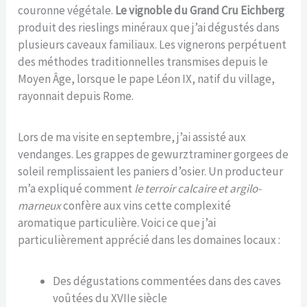
couronne végétale.
Le vignoble du Grand Cru Eichberg
produit des rieslings minéraux que j’ai dégustés dans
plusieurs caveaux familiaux. Les vignerons perpétuent
des méthodes traditionnelles transmises depuis le
Moyen Âge, lorsque le pape Léon IX, natif du village,
rayonnait depuis Rome.
Lors de ma visite en septembre, j’ai assisté aux
vendanges. Les grappes de gewurztraminer gorgees de
soleil remplissaient les paniers d’osier. Un producteur
m’a expliqué comment
le terroir calcaire et argilo-
marneux
confère aux vins cette complexité
aromatique particulière. Voici ce que j’ai
particulièrement apprécié dans les domaines locaux :
Des dégustations commentées dans des caves
voûtées du XVIIe siècle