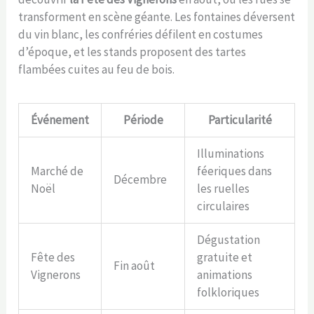
transforment en scène géante. Les fontaines déversent
du vin blanc, les confréries défilent en costumes
d’époque, et les stands proposent des tartes
flambées cuites au feu de bois.
Événement
Période
Particularité
Illuminations
Marché de
féeriques dans
Décembre
Noël
les ruelles
circulaires
Dégustation
Fête des
gratuite et
Fin août
Vignerons
animations
folkloriques