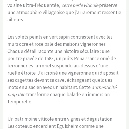
voisine ultra-fréquentée,
cette perle viticole
préserve
une atmosphère villageoise que j’ai rarement ressentie
ailleurs.
Les volets peints en vert sapin contrastent avec les
murs ocre et rose pâle des maisons vigneronnes.
Chaque détail raconte une histoire séculaire : une
poutre gravée de 1583, un puits Renaissance orné de
ferronneries, un oriel suspendu au-dessus d’une
ruelle étroite. J’ai croisé une vigneronne qui disposait
ses cagettes devant sa cave, échangeant quelques
mots en alsacien avec un habitant. Cette
authenticité
palpable
transforme chaque balade en immersion
temporelle.
Un patrimoine viticole entre vignes et dégustation
Les coteaux encerclent Eguisheim comme une