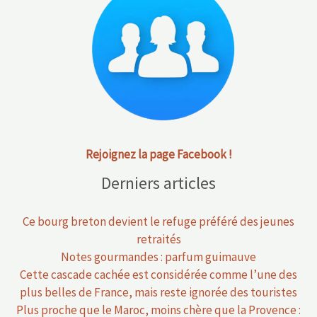
Rejoignez la page Facebook !
Derniers articles
Ce bourg breton devient le refuge préféré des jeunes
retraités
Notes gourmandes : parfum guimauve
Cette cascade cachée est considérée comme l’une des
plus belles de France, mais reste ignorée des touristes
Plus proche que le Maroc, moins chère que la Provence :