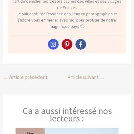
l’art de dénicher les trésors cachés des villes et des villages
de France .
Je sait capturer l’essence des lieux en photographies et
j’adore vous emmener avec moi pour profiter de notre
magnifique pays 🙂
←
Article précédent
Article suivant
→
Ca a aussi intéressé nos
lecteurs :
Mar