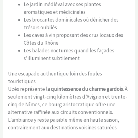
Le jardin médiéval avec ses plantes
aromatiques et médicinales
Les brocantes dominicales où dénicher des
trésors oubliés
Les caves à vin proposant des crus locaux des
Côtes du Rhône
Les balades nocturnes quand les façades
s’illuminent subtilement
Une escapade authentique loin des foules
touristiques
Uzès représente
la quintessence du charme gardois
. À
seulement vingt-cinq kilomètres d’Avignon et trente-
cinq de Nîmes, ce bourg aristocratique offre une
alternative raffinée aux circuits conventionnels.
L’ambiance y reste paisible même en haute saison,
contrairement aux destinations voisines saturées.