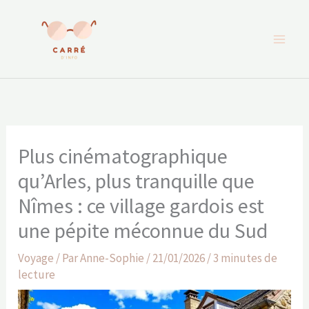
Aller
au
contenu
Plus cinématographique
qu’Arles, plus tranquille que
Nîmes : ce village gardois est
une pépite méconnue du Sud
Voyage
/ Par
Anne-Sophie
/
21/01/2026
/
3 minutes de
lecture