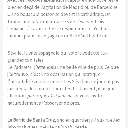
Avec ses
700 000 habitants
, la capitale andalouse reste
bien en deçà de l’agitation de Madrid ou de Barcelone.
On ne bouscule personne devant la cathédrale. On
trouve une table en terrasse sans réserver trois
semaines à l’avance. Cette respiration, ce n’est pas
anodin quand on voyage en quête d’authenticité.
Séville, la ville espagnole qui vole la vedette aux
grandes capitales
Je l’admets : j’attendais une belle ville de plus. Ce que
j’ai trouvé, c’est une destination qui pratique
l’hospitalité comme un art. Les Sévillans ne jouent pas
au spectacle pour les touristes. Ils dansent, mangent,
chantent
parce que c’est leur vie
, et vous invite
naturellement à l’observer de près.
Le
Barrio de Santa Cruz
, ancien quartier juif aux ruelles
labyrinthiques, mérite qu’on s’y perde