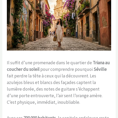
Il suffit d’une promenade dans le quartier de
Triana au
coucher du soleil
pour comprendre pourquoi
Séville
fait perdre la tête à ceux qui la découvrent. Les
azulejos bleus et blancs des façades captent la
lumière dorée, des notes de guitare s’échappent
d’une porte entrouverte, l’air sent l’orange amère.
C’est physique, immédiat, inoubliable.