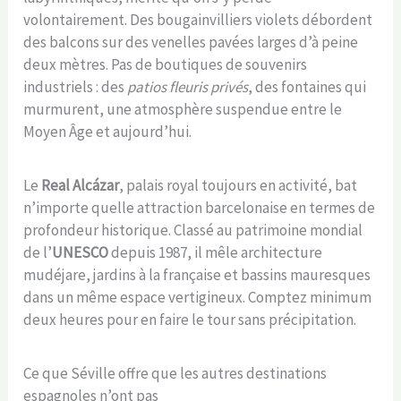
volontairement. Des bougainvilliers violets débordent
des balcons sur des venelles pavées larges d’à peine
deux mètres. Pas de boutiques de souvenirs
industriels : des
patios fleuris privés
, des fontaines qui
murmurent, une atmosphère suspendue entre le
Moyen Âge et aujourd’hui.
Le
Real Alcázar
, palais royal toujours en activité, bat
n’importe quelle attraction barcelonaise en termes de
profondeur historique. Classé au patrimoine mondial
de l’
UNESCO
depuis 1987, il mêle architecture
mudéjare, jardins à la française et bassins mauresques
dans un même espace vertigineux. Comptez minimum
deux heures pour en faire le tour sans précipitation.
Ce que Séville offre que les autres destinations
espagnoles n’ont pas