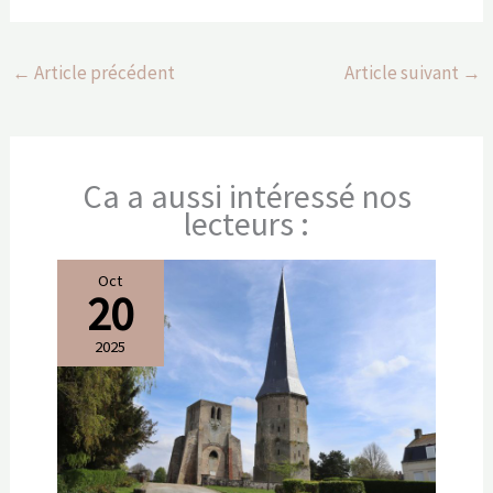
←
Article précédent
Article suivant
→
Ca a aussi intéressé nos
lecteurs :
Oct
20
2025