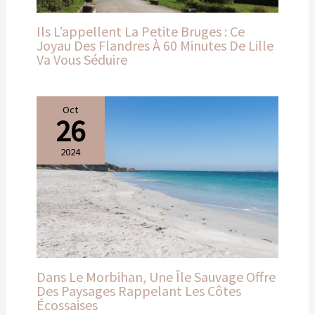
Ils L’appellent La Petite Bruges : Ce
Joyau Des Flandres À 60 Minutes De Lille
Va Vous Séduire
Oct
26
2024
Dans Le Morbihan, Une Île Sauvage Offre
Des Paysages Rappelant Les Côtes
Écossaises