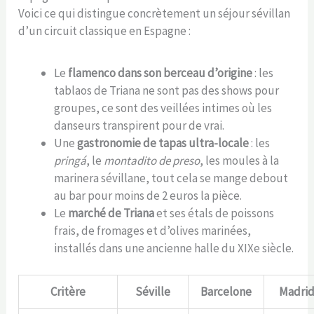
Voici ce qui distingue concrètement un séjour sévillan
d’un circuit classique en Espagne :
Le
flamenco dans son berceau d’origine
: les
tablaos de Triana ne sont pas des shows pour
groupes, ce sont des veillées intimes où les
danseurs transpirent pour de vrai.
Une
gastronomie de tapas ultra-locale
: les
pringá
, le
montadito de preso
, les moules à la
marinera sévillane, tout cela se mange debout
au bar pour moins de 2 euros la pièce.
Le
marché de Triana
et ses étals de poissons
frais, de fromages et d’olives marinées,
installés dans une ancienne halle du XIXe siècle.
Critère
Séville
Barcelone
Madri