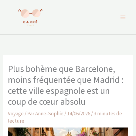
Aller
au
contenu
Plus bohème que Barcelone,
moins fréquentée que Madrid :
cette ville espagnole est un
coup de cœur absolu
Voyage
/ Par
Anne-Sophie
/
14/06/2026
/
3 minutes de
lecture