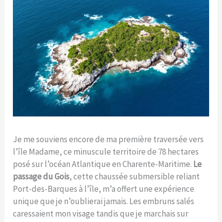
Je me souviens encore de ma première traversée vers
l’île Madame, ce minuscule territoire de 78 hectares
posé sur l’océan Atlantique en Charente-Maritime.
Le
passage du Gois
, cette chaussée submersible reliant
Port-des-Barques à l’île, m’a offert une expérience
unique que je n’oublierai jamais. Les embruns salés
caressaient mon visage tandis que je marchais sur