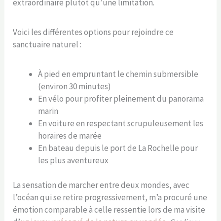
extraordinaire plutôt qu’une limitation.
Voici les différentes options pour rejoindre ce
sanctuaire naturel :
À pied en empruntant le chemin submersible
(environ 30 minutes)
En vélo pour profiter pleinement du panorama
marin
En voiture en respectant scrupuleusement les
horaires de marée
En bateau depuis le port de La Rochelle pour
les plus aventureux
La sensation de marcher entre deux mondes, avec
l’océan qui se retire progressivement, m’a procuré une
émotion comparable à celle ressentie lors de ma visite