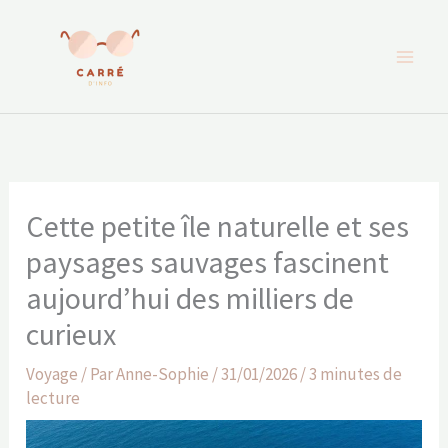
Aller
au
contenu
Cette petite île naturelle et ses
paysages sauvages fascinent
aujourd’hui des milliers de
curieux
Voyage
/ Par
Anne-Sophie
/
31/01/2026
/
3 minutes de
lecture