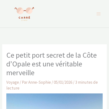
Aller
au
contenu
Ce petit port secret de la Côte
d’Opale est une véritable
merveille
Voyage
/ Par
Anne-Sophie
/
05/01/2026
/
3 minutes de
lecture