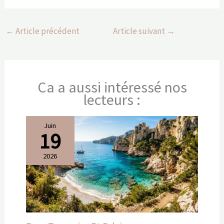
←
Article précédent
Article suivant
→
Ca a aussi intéressé nos
lecteurs :
Juin
19
2026