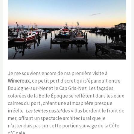
Je me souviens encore de ma première visite à
Wimereux
, ce petit port discret qui s’épanouit entre
Boulogne-sur-Mer et le Cap Gris-Nez. Les façades
colorées de la Belle Époque se reflètent dans les eaux
calmes du port, créant une atmosphère presque
irréelle.
Les teintes pastel
des villas bordent le front de
mer, offrant un spectacle architectural que je
n’attendais pas sur cette portion sauvage de la Côte
d’Opale.