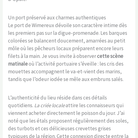
Un port préservé aux charmes authentiques
Le port de Wimereux dévoile son caractère intime dès
les premiers pas sur la digue-promenade. Les barques
colorées se balancent doucement, amarrées au petit
môle où les pêcheurs locaux préparent encore leurs
filets à la main. Je vous invite à observer
cette scène
matinale
où l’activité portuaire s’éveille : les cris des
mouettes accompagnent le va-et-vient des marins,
tandis que l’odeur iodée se mêle aux embruns salés.
L’authenticité du lieu réside dans ces détails
quotidiens.
La criée locale
attire les connaisseurs qui
viennent acheter directement le poisson du jour. J’ai
noté que les étals proposent régulièrement des soles,
des turbots et ces délicieuses crevettes grises
typiques de la région. Cette connexion directe entre la