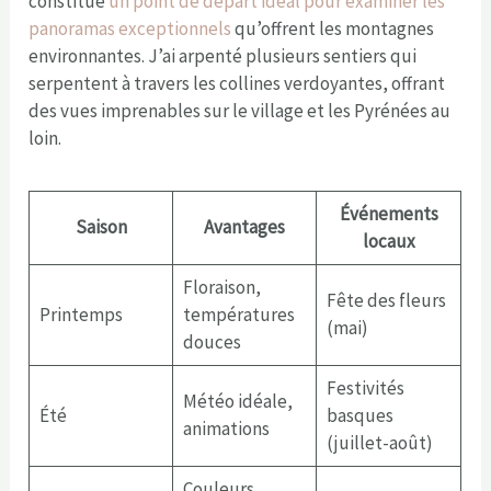
constitue
un point de départ idéal pour examiner les
panoramas exceptionnels
qu’offrent les montagnes
environnantes. J’ai arpenté plusieurs sentiers qui
serpentent à travers les collines verdoyantes, offrant
des vues imprenables sur le village et les Pyrénées au
loin.
Événements
Saison
Avantages
locaux
Floraison,
Fête des fleurs
Printemps
températures
(mai)
douces
Festivités
Météo idéale,
Été
basques
animations
(juillet-août)
Couleurs