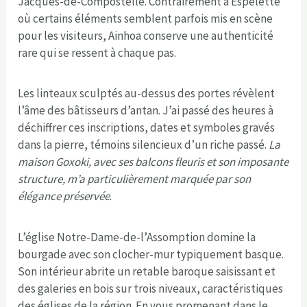
Jacques-de-Compostelle. Contrairement à Espelette
où certains éléments semblent parfois mis en scène
pour les visiteurs, Ainhoa conserve une authenticité
rare qui se ressent à chaque pas.
Les linteaux sculptés au-dessus des portes révèlent
l’âme des bâtisseurs d’antan. J’ai passé des heures à
déchiffrer ces inscriptions, dates et symboles gravés
dans la pierre, témoins silencieux d’un riche passé.
La
maison Goxoki, avec ses balcons fleuris et son imposante
structure, m’a particulièrement marquée par son
élégance préservée
.
L’église Notre-Dame-de-l’Assomption domine la
bourgade avec son clocher-mur typiquement basque.
Son intérieur abrite un retable baroque saisissant et
des galeries en bois sur trois niveaux, caractéristiques
des églises de la région. En vous promenant dans le