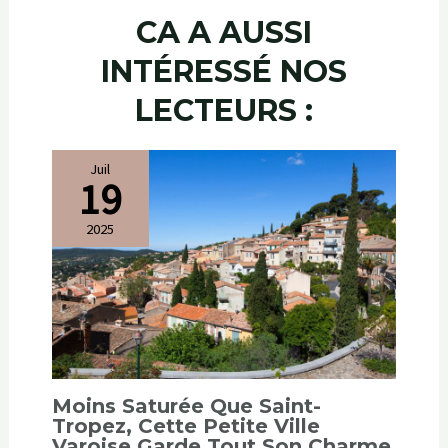
CA A AUSSI
INTÉRESSÉ NOS
LECTEURS :
Juil
19
2025
Moins Saturée Que Saint-
Tropez, Cette Petite Ville
Varoise Garde Tout Son Charme