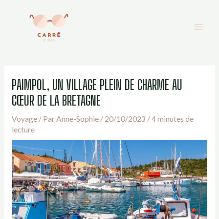
Aller
au
contenu
PAIMPOL, UN VILLAGE PLEIN DE CHARME AU
CŒUR DE LA BRETAGNE
Voyage
/ Par
Anne-Sophie
/
20/10/2023
/
4 minutes de
lecture