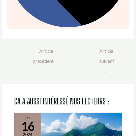
←
Article
Article
précédent
suivant
→
CA A AUSSI INTÉRESSÉ NOS LECTEURS :
Jan
16
2024