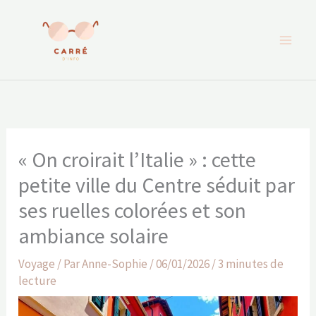
Aller
au
contenu
« On croirait l’Italie » : cette
petite ville du Centre séduit par
ses ruelles colorées et son
ambiance solaire
Voyage
/ Par
Anne-Sophie
/
06/01/2026
/
3 minutes de
lecture