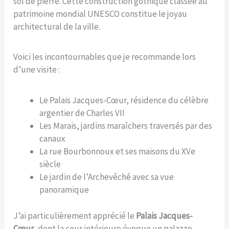
sol de pierre. Cette construction gothique classée au
patrimoine mondial UNESCO constitue le joyau
architectural de la ville.
Voici les incontournables que je recommande lors
d’une visite :
Le Palais Jacques-Cœur, résidence du célèbre
argentier de Charles VII
Les Marais, jardins maraîchers traversés par des
canaux
La rue Bourbonnoux et ses maisons du XVe
siècle
Le jardin de l’Archevêché avec sa vue
panoramique
J’ai particulièrement apprécié le
Palais Jacques-
Cœur
, dont la cour intérieure évoque un palazzo