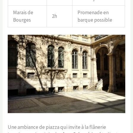
Marais de
Promenade en
2h
Bourges
barque possible
Une ambiance de piazza qui invite à la flânerie