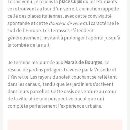
Le soir venu, je rejoins la
place Cujas
où les étudiants
se retrouvent autour d’un verre. L’animation rappelle
celle des places italiennes, avec cette convivialité
spontanée et cette
douceur de vivre
qui caractérise le
sud de l’Europe. Les terrasses s’étendent
généreusement, invitant à prolonger l’apéritif jusqu’à
la tombée de la nuit.
Je termine ma journée aux
Marais de Bourges
, ce
réseau de jardins potagers traversé par la Voiselle et
l’Yèvrette. Les rayons du soleil couchant se reflètent
dans les canaux, tandis que les jardiniers s’activent
dans leurs parcelles. Cette oasis de verdure au cœur
de la ville offre une perspective bucolique qui
complète parfaitement l’expérience urbaine.