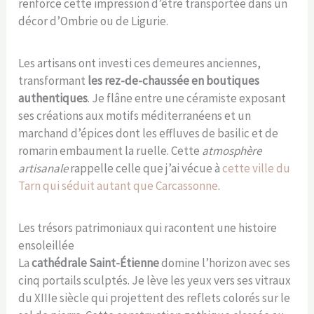
renforce cette impression d’être transportée dans un
décor d’Ombrie ou de Ligurie.
Les artisans ont investi ces demeures anciennes,
transformant
les rez-de-chaussée en boutiques
authentiques
. Je flâne entre une céramiste exposant
ses créations aux motifs méditerranéens et un
marchand d’épices dont les effluves de basilic et de
romarin embaument la ruelle. Cette
atmosphère
artisanale
rappelle celle que j’ai vécue à
cette ville du
Tarn qui séduit autant que Carcassonne
.
Les trésors patrimoniaux qui racontent une histoire
ensoleillée
La
cathédrale Saint-Étienne
domine l’horizon avec ses
cinq portails sculptés. Je lève les yeux vers ses vitraux
du XIIIe siècle qui projettent des reflets colorés sur le