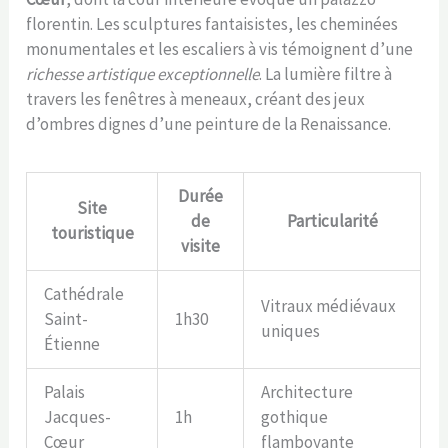
florentin. Les sculptures fantaisistes, les cheminées
monumentales et les escaliers à vis témoignent d’une
richesse artistique exceptionnelle
. La lumière filtre à
travers les fenêtres à meneaux, créant des jeux
d’ombres dignes d’une peinture de la Renaissance.
Durée
Site
de
Particularité
touristique
visite
Cathédrale
Vitraux médiévaux
Saint-
1h30
uniques
Étienne
Palais
Architecture
Jacques-
1h
gothique
Cœur
flamboyante