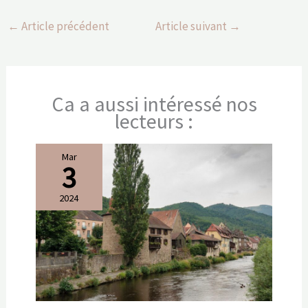
←
Article précédent
Article suivant
→
Ca a aussi intéressé nos
lecteurs :
Mar
3
2024