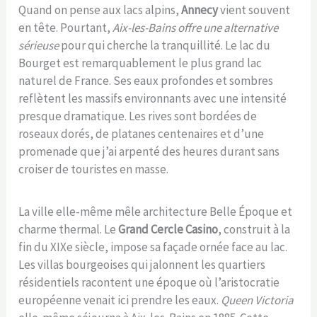
Quand on pense aux lacs alpins,
Annecy
vient souvent
en tête. Pourtant,
Aix-les-Bains offre une alternative
sérieuse
pour qui cherche la tranquillité. Le lac du
Bourget est remarquablement le plus grand lac
naturel de France. Ses eaux profondes et sombres
reflètent les massifs environnants avec une intensité
presque dramatique. Les rives sont bordées de
roseaux dorés, de platanes centenaires et d’une
promenade que j’ai arpenté des heures durant sans
croiser de touristes en masse.
La ville elle-même mêle architecture Belle Époque et
charme thermal. Le
Grand Cercle Casino
, construit à la
fin du XIXe siècle, impose sa façade ornée face au lac.
Les villas bourgeoises qui jalonnent les quartiers
résidentiels racontent une époque où l’aristocratie
européenne venait ici prendre les eaux.
Queen Victoria