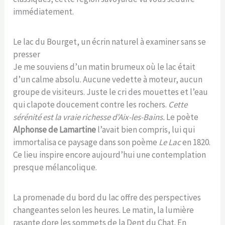
immédiatement.
Le lac du Bourget, un écrin naturel à examiner sans se
presser
Je me souviens d’un matin brumeux où le lac était
d’un calme absolu. Aucune vedette à moteur, aucun
groupe de visiteurs. Juste le cri des mouettes et l’eau
qui clapote doucement contre les rochers.
Cette
sérénité est la vraie richesse d’Aix-les-Bains.
Le poète
Alphonse de Lamartine
l’avait bien compris, lui qui
immortalisa ce paysage dans son poème
Le Lac
en 1820.
Ce lieu inspire encore aujourd’hui une contemplation
presque mélancolique.
La promenade du bord du lac offre des perspectives
changeantes selon les heures. Le matin, la lumière
rasante dore les sommets de la Dent du Chat. En