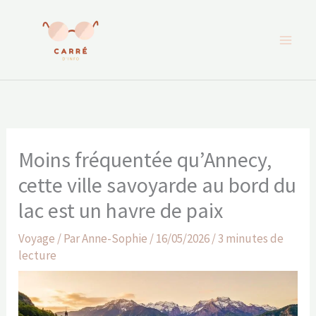
Aller
au
contenu
Moins fréquentée qu’Annecy,
cette ville savoyarde au bord du
lac est un havre de paix
Voyage
/ Par
Anne-Sophie
/
16/05/2026
/
3 minutes de
lecture