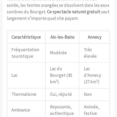
soirée, les teintes orangées se dissolvent dans les eaux
sombres du Bourget.
Ce spectacle naturel gratuit
vaut
largement n’importe quel site payant.
Caractéristique
Aix-les-Bains
Annecy
Fréquentation
Très
Modérée
touristique
élevée
Lac du
Lac
Lac
Bourget (45
d’Annecy
km²)
(27 km²)
Thermalisme
Oui, réputé
Non
Reposante,
Animée,
Ambiance
authentique
festive