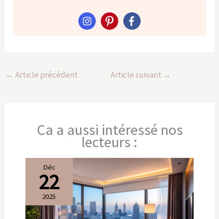
←
Article précédent
Article suivant
→
Ca a aussi intéressé nos
lecteurs :
Déc
22
2025