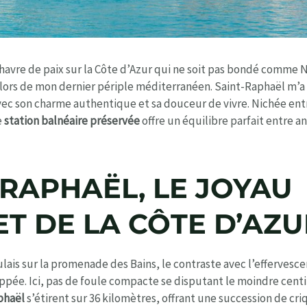
 havre de paix sur la Côte d’Azur qui ne soit pas bondé comme N
e lors de mon dernier périple méditerranéen. Saint-Raphaël m’a
vec son charme authentique et sa douceur de vivre. Nichée entre
e
station balnéaire préservée
offre un équilibre parfait entre a
-RAPHAËL, LE JOYAU
ET DE LA CÔTE D’AZU
lais sur la promenade des Bains, le contraste avec l’effervesce
ée. Ici, pas de foule compacte se disputant le moindre centi
phaël
s’étirent sur 36 kilomètres, offrant une succession de cri