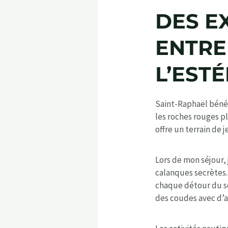
DES E
ENTRE
L’EST
Saint-Raphaël bénéf
les roches rouges p
offre un terrain de 
Lors de mon séjour, 
calanques secrètes.
chaque détour du sen
des coudes avec d’