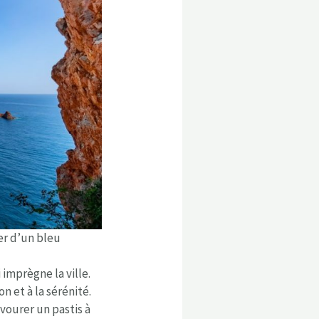
er d’un bleu
imprègne la ville.
n et à la sérénité.
vourer un pastis à