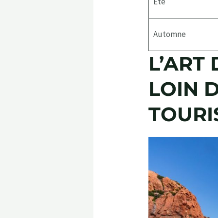
Été
Automne
L’ART
LOIN D
TOURI