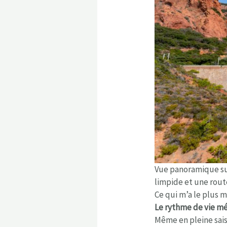
Vue panoramique sur
limpide et une route
Ce qui m’a le plus 
Le rythme de vie m
Même en pleine sais