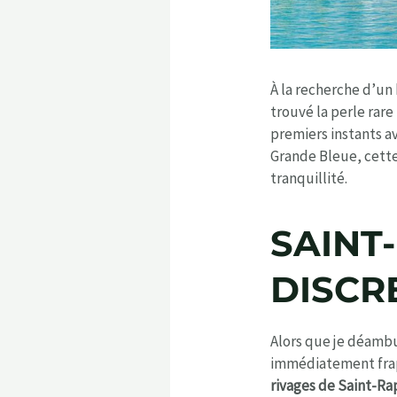
À la recherche d’un
trouvé la perle rar
premiers instants a
Grande Bleue, cett
tranquillité.
SAINT
DISCR
Alors que je déambu
immédiatement frapp
rivages de Saint-Ra