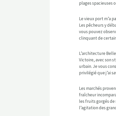
plages spacieuses o
Le vieux port m’a p
Les pêcheurs y déba
vous pouvez observe
clinquant de certain
L’architecture Bell
Victoire, avec son 
urbain. Je vous con
privilégié que j’ai 
Les marchés provenç
fraîcheur incompara
les fruits gorgés de 
l’agitation des gran