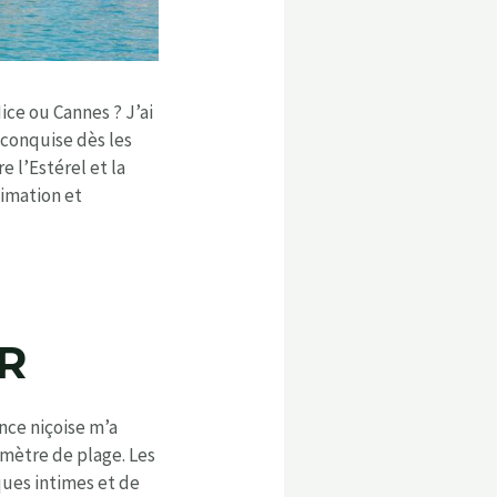
ice ou Cannes ? J’ai
 conquise dès les
 l’Estérel et la
nimation et
R
nce niçoise m’a
mètre de plage. Les
ques intimes et de