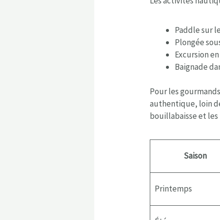
Les activités nautiqu
Paddle sur l
Plongée sous
Excursion en
Baignade dan
Pour les gourmands
authentique, loin de
bouillabaisse et le
Saison
Printemps