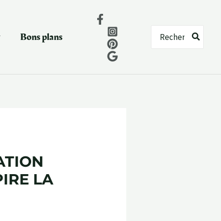
Rechercher:
Bons plans
ATION
IRE LA