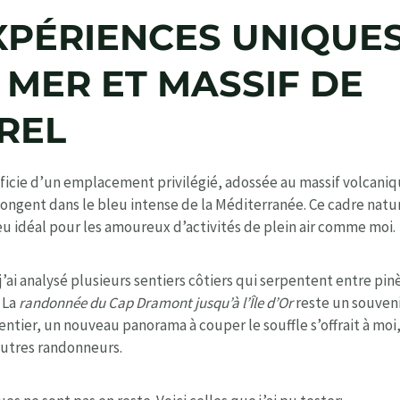
XPÉRIENCES UNIQUE
 MER ET MASSIF DE
ÉREL
icie d’un emplacement privilégié, adossée au massif volcaniq
longent dans le bleu intense de la Méditerranée. Ce cadre natu
jeu idéal pour les amoureux d’activités de plein air comme moi.
j’ai analysé plusieurs sentiers côtiers qui serpentent entre pi
 La
randonnée du Cap Dramont jusqu’à l’Île d’Or
reste un souveni
tier, un nouveau panorama à couper le souffle s’offrait à moi, 
autres randonneurs.