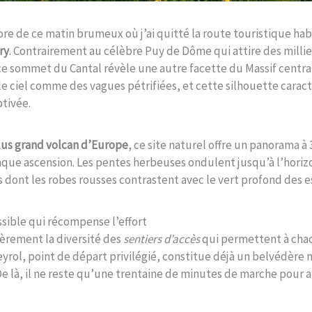
re de ce matin brumeux où j’ai quitté la route touristique hab
ry
. Contrairement au célèbre Puy de Dôme qui attire des millie
 sommet du Cantal révèle une autre facette du Massif central
e ciel comme des vagues pétrifiées, et cette silhouette carac
tivée.
lus grand volcan d’Europe
, ce site naturel offre un panorama à
chaque ascension. Les pentes herbeuses ondulent jusqu’à l’hori
 dont les robes rousses contrastent avec le vert profond des e
sible qui récompense l’effort
ièrement la diversité des
sentiers d’accès
qui permettent à cha
yrol, point de départ privilégié, constitue déjà un belvédère n
De là, il ne reste qu’une trentaine de minutes de marche pour