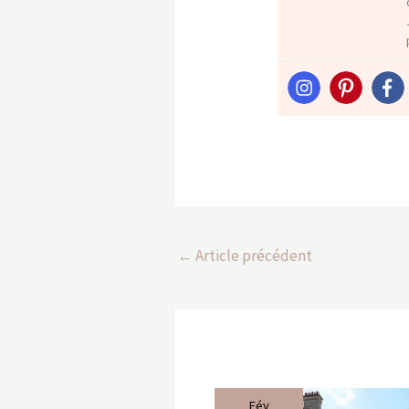
←
Article précédent
Fév