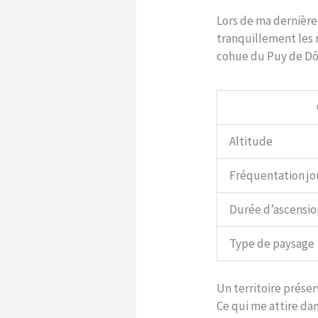
Lors de ma dernière 
tranquillement les 
cohue du Puy de Dôm
Altitude
Fréquentation j
Durée d’ascensio
Type de paysage
Un territoire prése
Ce qui me attire da