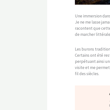
Une immersion dans 
Je ne me lasse jama
racontent que cette 
de marcher littéral
Les burons traditio
Certains ont été r
perpétuant ainsi un
visite et me perme
fil des siècles.