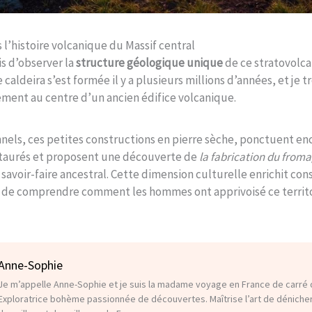
l’histoire volcanique du Massif central
is d’observer la
structure géologique unique
de ce stratovolca
caldeira s’est formée il y a plusieurs millions d’années, et je 
ement au centre d’un ancien édifice volcanique.
nnels, ces petites constructions en pierre sèche, ponctuent enc
estaurés et proposent une découverte de
la fabrication du from
 savoir-faire ancestral. Cette dimension culturelle enrichit co
t de comprendre comment les hommes ont apprivoisé ce territo
Anne-Sophie
Je m’appelle Anne-Sophie et je suis la madame voyage en France de carré d
Exploratrice bohème passionnée de découvertes. Maîtrise l’art de déniche