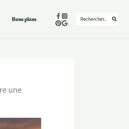
Rechercher:
Bons plans
fre une