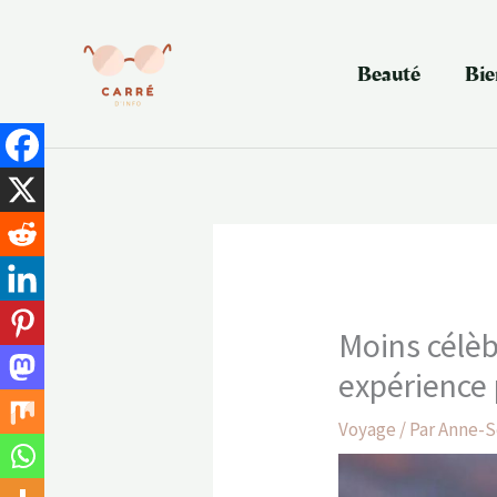
Aller
au
contenu
Beauté
Bie
Moins célèb
expérience 
Voyage
/ Par
Anne-S