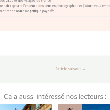
des villes et des villages de France .
Je sait capturer l’essence des lieux en photographies et j’adore vous em
profiter de notre magnifique pays 🙂
Article suivant
→
Ca a aussi intéressé nos lecteurs :
Mar