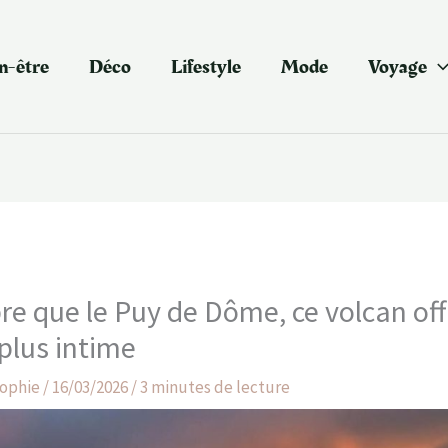
n-être
Déco
Lifestyle
Mode
Voyage
re que le Puy de Dôme, ce volcan of
plus intime
ophie
/
16/03/2026
/
3 minutes de lecture