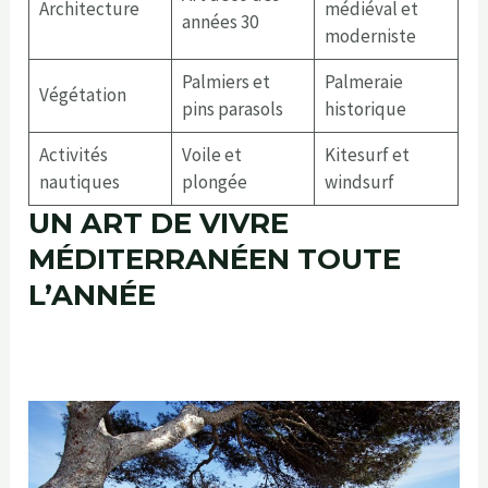
Architecture
médiéval et
années 30
moderniste
Palmiers et
Palmeraie
Végétation
pins parasols
historique
Activités
Voile et
Kitesurf et
nautiques
plongée
windsurf
UN ART DE VIVRE
MÉDITERRANÉEN TOUTE
L’ANNÉE