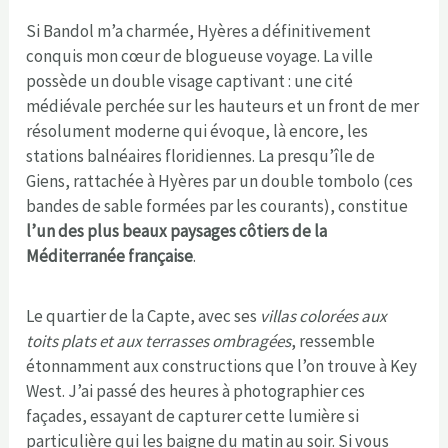
Si Bandol m’a charmée, Hyères a définitivement
conquis mon cœur de blogueuse voyage. La ville
possède un double visage captivant : une cité
médiévale perchée sur les hauteurs et un front de mer
résolument moderne qui évoque, là encore, les
stations balnéaires floridiennes. La presqu’île de
Giens, rattachée à Hyères par un double tombolo (ces
bandes de sable formées par les courants), constitue
l’un des plus beaux paysages côtiers de la
Méditerranée française
.
Le quartier de la Capte, avec ses
villas colorées aux
toits plats et aux terrasses ombragées
, ressemble
étonnamment aux constructions que l’on trouve à Key
West. J’ai passé des heures à photographier ces
façades, essayant de capturer cette lumière si
particulière qui les baigne du matin au soir. Si vous