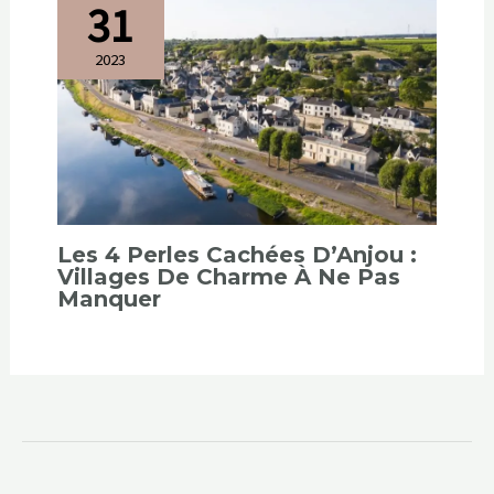
31
2023
Les 4 Perles Cachées D’Anjou :
Villages De Charme À Ne Pas
Manquer