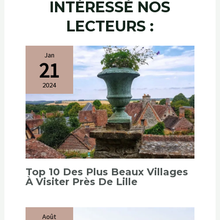
INTÉRESSÉ NOS
LECTEURS :
Jan
21
2024
Top 10 Des Plus Beaux Villages
À Visiter Près De Lille
Août