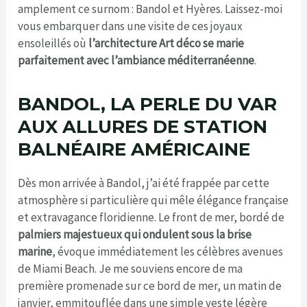
amplement ce surnom : Bandol et Hyères. Laissez-moi
vous embarquer dans une visite de ces joyaux
ensoleillés où
l’architecture Art déco se marie
parfaitement avec l’ambiance méditerranéenne
.
BANDOL, LA PERLE DU VAR
AUX ALLURES DE STATION
BALNÉAIRE AMÉRICAINE
Dès mon arrivée à Bandol, j’ai été frappée par cette
atmosphère si particulière qui mêle élégance française
et extravagance floridienne. Le front de mer, bordé de
palmiers majestueux qui ondulent sous la brise
marine
, évoque immédiatement les célèbres avenues
de Miami Beach. Je me souviens encore de ma
première promenade sur ce bord de mer, un matin de
janvier, emmitouflée dans une simple veste légère