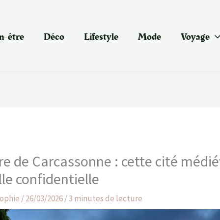
n-être
Déco
Lifestyle
Mode
Voyage
e de Carcassonne : cette cité médié
le confidentielle
ophie
/
26/03/2026
/
3 minutes de lecture