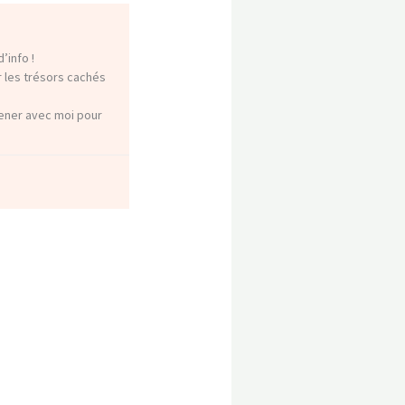
’info !
r les trésors cachés
mener avec moi pour