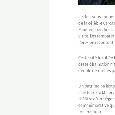
Je dois vous confie
de la célèbre Carca
Minerve, perchée su
visite. Les remparts
l’érosion racontent
Cette
cité fortifié
cette distinction n’
dédale de ruelles 
Un patrimoine hist
L’histoire de Minerv
théâtre d’un
siège
commémorative qui r
renier leur foi.