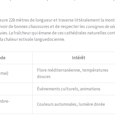
ure 228 mètres de longueur et traverse littéralement la mont
oir de bonnes chaussures et de respecter les
consignes de séc
luies. La fraîcheur qui émane de ces cathédrales naturelles con
a chaleur estivale languedocienne.
ode
Intérêt
Flore méditerranéenne, températures
-mai)
douces
Événements culturels, animations
mbre-
Couleurs automnales, lumière dorée