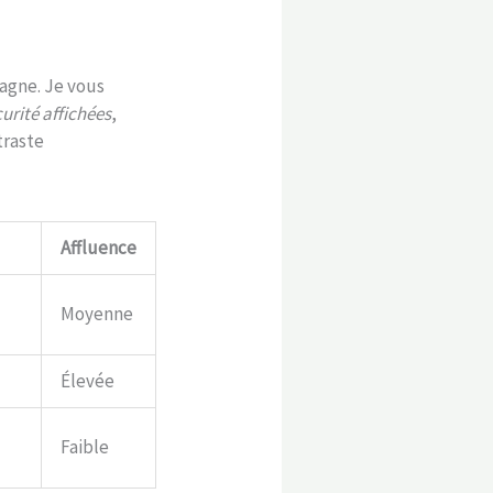
agne. Je vous
urité affichées
,
traste
Affluence
Moyenne
Élevée
Faible