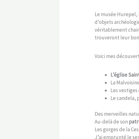
Le musée Hurepel, 
d’objets archéologi
véritablement chair
trouveront leur bon
Voici mes découvert
L’église Sai
La Malvoisin
Les vestiges
Le candela, 
Des merveilles nat
Au-delà de son
patr
Les gorges de la Ces
J’ai emprunté le sen