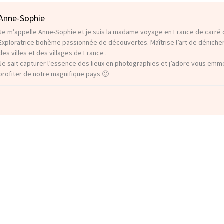
Anne-Sophie
Je m’appelle Anne-Sophie et je suis la madame voyage en France de carré d
Exploratrice bohème passionnée de découvertes. Maîtrise l’art de déniche
des villes et des villages de France .
Je sait capturer l’essence des lieux en photographies et j’adore vous em
profiter de notre magnifique pays 🙂