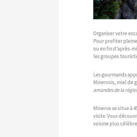
Organiser votre esc
Pour profiter plei
ou en fin d’après-mi
les groupes touristi
Les gourmands appré
Minervois, miel de 
amandes de la régio
Minerve se situe à 
visite. Vous découv
voisine plus célèbre