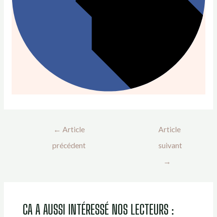
←
Article
Article
précédent
suivant
→
CA A AUSSI INTÉRESSÉ NOS LECTEURS :