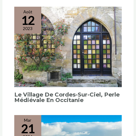
Août
12
2023
Le Village De Cordes-Sur-Ciel, Perle
Médiévale En Occitanie
Mar
21