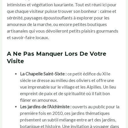
intimistes et végétation luxuriante. Tout est réuni ici pour
que chaque visiteur puisse trouver son bonheur : calme et
sérénité, paysages époustouflants à explorer pour les
amoureux de la marche, ou encore petites boutiques
artisanales qui vous dévoileront petits plaisirs gourmands
et savoir-faire locaux.
A Ne Pas Manquer Lors De Votre
Visite
La Chapelle Saint-Sixte :
ce petit édifice du XIIe
siècle se dresse au milieu des oliviers et offre une
vue imprenable sur le village et les Alpilles. Un lieu
empreint de paix et de spiritualité où il fait bon
flâner en amoureux.
Les jardins de l’Alchimiste :
ouverts au public pour la
première fois en 2010, ces jardins thématiques
présentent un subtil mélange entre art des jardins,
botanique et histoire. Une invitation à voyager dans