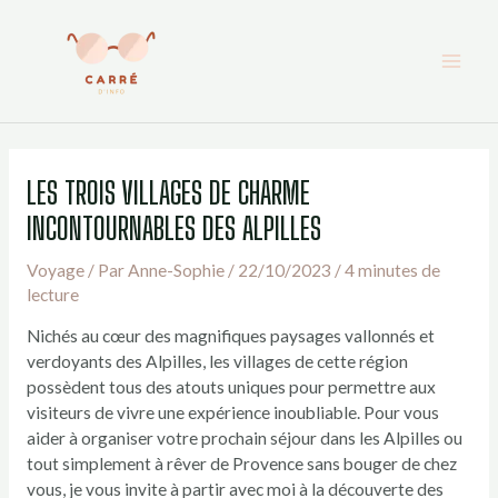
Aller
au
contenu
LES TROIS VILLAGES DE CHARME
INCONTOURNABLES DES ALPILLES
Voyage
/ Par
Anne-Sophie
/
22/10/2023
/
4 minutes de
lecture
Nichés au cœur des magnifiques paysages vallonnés et
verdoyants des Alpilles, les villages de cette région
possèdent tous des atouts uniques pour permettre aux
visiteurs de vivre une expérience inoubliable. Pour vous
aider à organiser votre prochain séjour dans les Alpilles ou
tout simplement à rêver de Provence sans bouger de chez
vous, je vous invite à partir avec moi à la découverte des