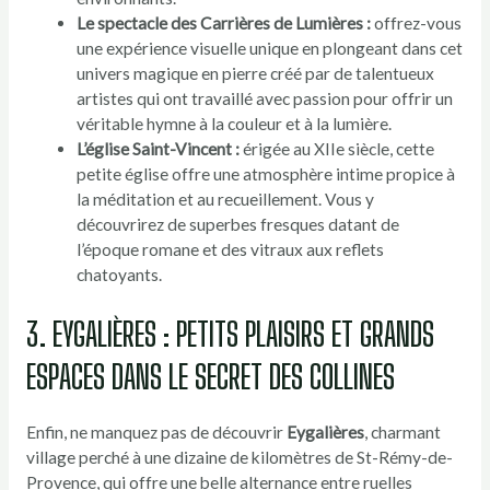
Le spectacle des Carrières de Lumières :
offrez-vous
une expérience visuelle unique en plongeant dans cet
univers magique en pierre créé par de talentueux
artistes qui ont travaillé avec passion pour offrir un
véritable hymne à la couleur et à la lumière.
L’église Saint-Vincent :
érigée au XIIe siècle, cette
petite église offre une atmosphère intime propice à
la méditation et au recueillement. Vous y
découvrirez de superbes fresques datant de
l’époque romane et des vitraux aux reflets
chatoyants.
3. EYGALIÈRES : PETITS PLAISIRS ET GRANDS
ESPACES DANS LE SECRET DES COLLINES
Enfin, ne manquez pas de découvrir
Eygalières
, charmant
village perché à une dizaine de kilomètres de St-Rémy-de-
Provence, qui offre une belle alternance entre ruelles