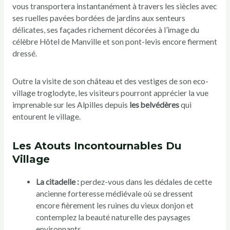
vous transportera instantanément à travers les siècles avec
ses ruelles pavées bordées de jardins aux senteurs
délicates, ses façades richement décorées à l’image du
célèbre Hôtel de Manville et son pont-levis encore fierment
dressé.
Outre la visite de son château et des vestiges de son eco-
village troglodyte, les visiteurs pourront apprécier la vue
imprenable sur les Alpilles depuis
les belvédères
qui
entourent le village.
Les Atouts Incontournables Du
Village
La citadelle :
perdez-vous dans les dédales de cette
ancienne forteresse médiévale où se dressent
encore fièrement les ruines du vieux donjon et
contemplez la beauté naturelle des paysages
environnants.