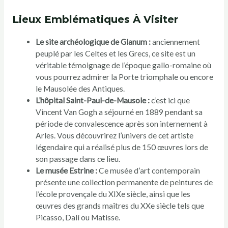
Lieux Emblématiques À Visiter
Le site archéologique de Glanum :
anciennement
peuplé par les Celtes et les Grecs, ce site est un
véritable témoignage de l’époque gallo-romaine où
vous pourrez admirer la Porte triomphale ou encore
le Mausolée des Antiques.
L’hôpital Saint-Paul-de-Mausole :
c’est ici que
Vincent Van Gogh a séjourné en 1889 pendant sa
période de convalescence après son internement à
Arles. Vous découvrirez l’univers de cet artiste
légendaire qui a réalisé plus de 150 œuvres lors de
son passage dans ce lieu.
Le musée Estrine :
Ce musée d’art contemporain
présente une collection permanente de peintures de
l’école provençale du XIXe siècle, ainsi que les
œuvres des grands maîtres du XXe siècle tels que
Picasso, Dalí ou Matisse.