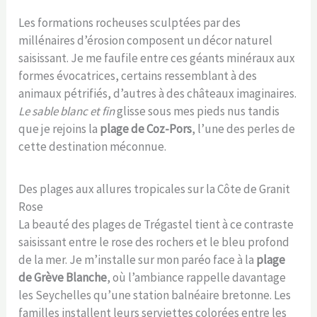
Les formations rocheuses sculptées par des
millénaires d’érosion composent un décor naturel
saisissant. Je me faufile entre ces géants minéraux aux
formes évocatrices, certains ressemblant à des
animaux pétrifiés, d’autres à des châteaux imaginaires.
Le sable blanc et fin
glisse sous mes pieds nus tandis
que je rejoins la
plage de Coz-Pors
, l’une des perles de
cette destination méconnue.
Des plages aux allures tropicales sur la Côte de Granit
Rose
La beauté des plages de Trégastel tient à ce contraste
saisissant entre le rose des rochers et le bleu profond
de la mer. Je m’installe sur mon paréo face à la
plage
de Grève Blanche
, où l’ambiance rappelle davantage
les Seychelles qu’une station balnéaire bretonne. Les
familles installent leurs serviettes colorées entre les