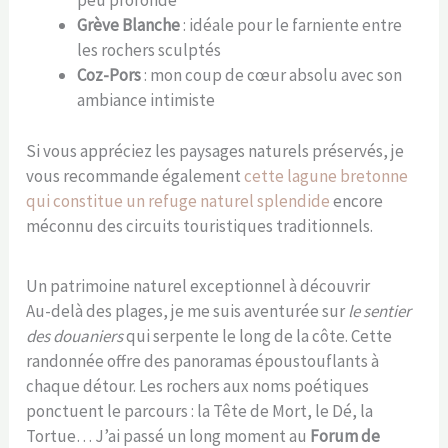
peu profonde
Grève Blanche
: idéale pour le farniente entre
les rochers sculptés
Coz-Pors
: mon coup de cœur absolu avec son
ambiance intimiste
Si vous appréciez les paysages naturels préservés, je
vous recommande également
cette lagune bretonne
qui constitue un refuge naturel splendide
encore
méconnu des circuits touristiques traditionnels.
Un patrimoine naturel exceptionnel à découvrir
Au-delà des plages, je me suis aventurée sur
le sentier
des douaniers
qui serpente le long de la côte. Cette
randonnée offre des panoramas époustouflants à
chaque détour. Les rochers aux noms poétiques
ponctuent le parcours : la Tête de Mort, le Dé, la
Tortue… J’ai passé un long moment au
Forum de