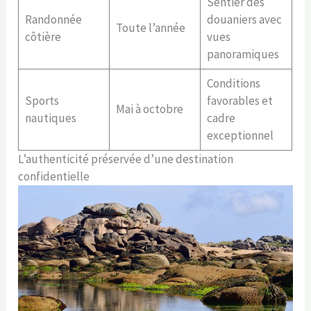
Sentier des
Randonnée
douaniers avec
Toute l’année
côtière
vues
panoramiques
Conditions
Sports
favorables et
Mai à octobre
nautiques
cadre
exceptionnel
L’authenticité préservée d’une destination
confidentielle