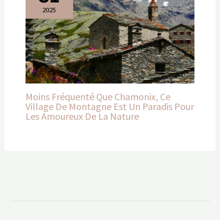
2025
Moins Fréquenté Que Chamonix, Ce
Village De Montagne Est Un Paradis Pour
Les Amoureux De La Nature