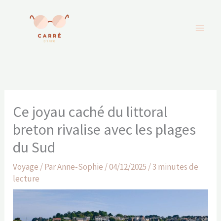
Aller
au
contenu
Ce joyau caché du littoral
breton rivalise avec les plages
du Sud
Voyage
/ Par
Anne-Sophie
/
04/12/2025
/
3 minutes de
lecture