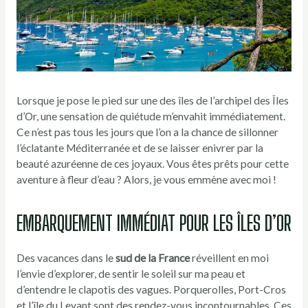
Lorsque je pose le pied sur une des îles de l’archipel des Îles
d’Or, une sensation de quiétude m’envahit immédiatement.
Ce n’est pas tous les jours que l’on a la chance de sillonner
l’éclatante Méditerranée et de se laisser enivrer par la
beauté azuréenne de ces joyaux. Vous êtes prêts pour cette
aventure à fleur d’eau ? Alors, je vous emmène avec moi !
EMBARQUEMENT IMMÉDIAT POUR LES ÎLES D’OR
Des vacances dans le
sud de la France
réveillent en moi
l’envie d’explorer, de sentir le soleil sur ma peau et
d’entendre le clapotis des vagues. Porquerolles, Port-Cros
et l’île du Levant sont des rendez-vous incontournables. Ces