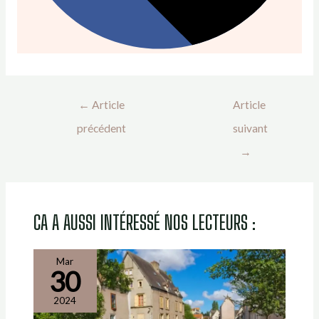
←
Article
Article
précédent
suivant
→
CA A AUSSI INTÉRESSÉ NOS LECTEURS :
Mar
30
2024