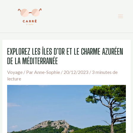
Aller
au
contenu
EXPLOREZ LES ÎLES D’OR ET LE CHARME AZURÉEN
DE LA MÉDITERRANÉE
Voyage
/ Par
Anne-Sophie
/
20/12/2023
/
3 minutes de
lecture