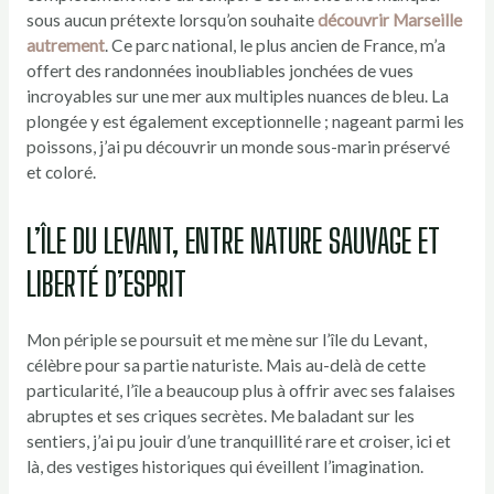
sous aucun prétexte lorsqu’on souhaite
découvrir Marseille
autrement
. Ce parc national, le plus ancien de France, m’a
offert des randonnées inoubliables jonchées de vues
incroyables sur une mer aux multiples nuances de bleu. La
plongée y est également exceptionnelle ; nageant parmi les
poissons, j’ai pu découvrir un monde sous-marin préservé
et coloré.
L’ÎLE DU LEVANT, ENTRE NATURE SAUVAGE ET
LIBERTÉ D’ESPRIT
Mon périple se poursuit et me mène sur l’île du Levant,
célèbre pour sa partie naturiste. Mais au-delà de cette
particularité, l’île a beaucoup plus à offrir avec ses falaises
abruptes et ses criques secrètes. Me baladant sur les
sentiers, j’ai pu jouir d’une tranquillité rare et croiser, ici et
là, des vestiges historiques qui éveillent l’imagination.