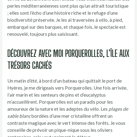
perles méditerranéennes sont plus qu’un attrait touristique
; elles sont l’écho d’une histoire riche et le refuge d’une
biodiversité préservée. Je les ai traversées à vélo, à pied,
embarqué sur des barques, et chaque fois, le spectacle est
renouvelé, toujours plus saisissant.
DÉCOUVREZ AVEC MOI PORQUEROLLES, L’ÎLE AUX
TRÉSORS CACHÉS
Un matin d’été, à bord d’un bateau qui quittait le port de
Hyères, je me dirigeais vers Porquerolles. Une fois arrivée,
l’air marin et les senteurs de pins et d’eucalyptus
m’accueillirent. Porquerolles est un paradis pour les
amoureux de la nature et les adeptes du vélo. Les
plages de
sable blanc
bordées d’une mer cristalline offrent un
contraste magique avec le vert intense des forêts. Je vous
conseille de prévoir un pique-nique sous les oliviers
centenaires, cela vaut vraiment le détour.