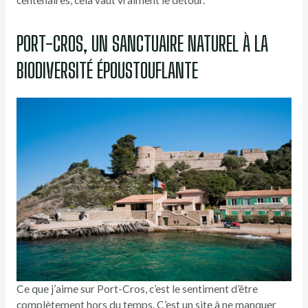
PORT-CROS, UN SANCTUAIRE NATUREL À LA
BIODIVERSITÉ ÉPOUSTOUFLANTE
Ce que j’aime sur Port-Cros, c’est le sentiment d’être
complètement hors du temps. C’est un site à ne manquer