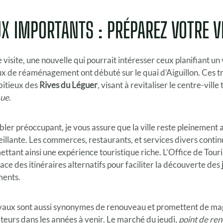
X IMPORTANTS : PRÉPAREZ VOTRE V
visite, une nouvelle qui pourrait intéresser ceux planifiant un
x de réaménagement ont débuté sur le quai d’Aiguillon. Ces t
bitieux des
Rives du Léguer
, visant à revitaliser le centre-vill
que
.
bler préoccupant, je vous assure que la ville reste pleinement 
lante. Les commerces, restaurants, et services divers contin
tant ainsi une expérience touristique riche. L’Office de Tour
ce des itinéraires alternatifs pour faciliter la découverte des
ments.
vaux sont aussi synonymes de renouveau et promettent de ma
iteurs dans les années à venir. Le marché du jeudi,
point de re