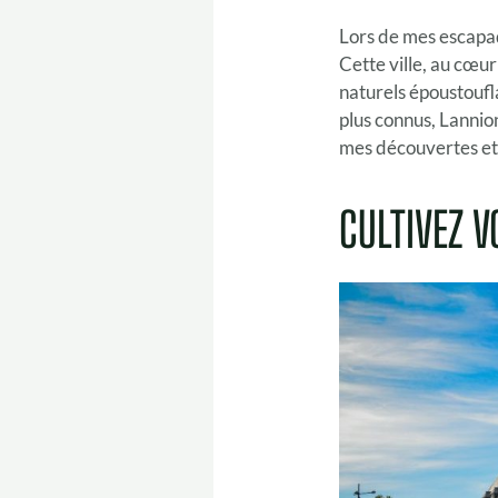
Lors de mes escapad
Cette ville, au cœur
naturels époustoufla
plus connus, Lannion
mes découvertes et 
CULTIVEZ V