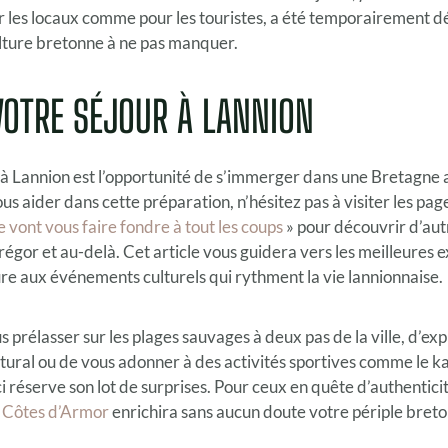
 les locaux comme pour les touristes, a été temporairement d
culture bretonne à ne pas manquer.
VOTRE SÉJOUR À LANNION
 à Lannion est l’opportunité de s’immerger dans une Bretagne 
s aider dans cette préparation, n’hésitez pas à visiter les pag
 vont vous faire fondre à tout les coups
» pour découvrir d’aut
égor et au-delà. Cet article vous guidera vers les meilleures e
re aux événements culturels qui rythment la vie lannionnaise.
us prélasser sur les plages sauvages à deux pas de la ville, d’exp
tural ou de vous adonner à des activités sportives comme le ka
i réserve son lot de surprises. Pour ceux en quête d’authentici
 Côtes d’Armor
enrichira sans aucun doute votre périple breto