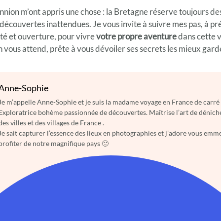
nion m’ont appris une chose : la Bretagne réserve toujours de
écouvertes inattendues. Je vous invite à suivre mes pas, à pr
té et ouverture, pour vivre
votre propre aventure
dans cette v
vous attend, prête à vous dévoiler ses secrets les mieux gard
Anne-Sophie
Je m’appelle Anne-Sophie et je suis la madame voyage en France de carré 
Exploratrice bohème passionnée de découvertes. Maîtrise l’art de déniche
des villes et des villages de France .
Je sait capturer l’essence des lieux en photographies et j’adore vous em
profiter de notre magnifique pays 🙂