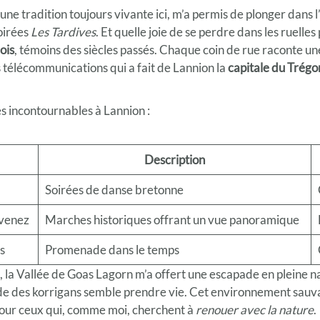
ne tradition toujours vivante ici, m’a permis de plonger dans l’
oirées
Les Tardives
. Et quelle joie de se perdre dans les ruelle
ois
, témoins des siècles passés. Chaque coin de rue raconte une
s télécommunications qui a fait de Lannion la
capitale du Trégo
és incontournables à Lannion :
Description
Soirées de danse bretonne
évenez
Marches historiques offrant un vue panoramique
s
Promenade dans le temps
, la Vallée de Goas Lagorn m’a offert une escapade en pleine n
ende des korrigans semble prendre vie. Cet environnement sauv
pour ceux qui, comme moi, cherchent à
renouer avec la nature
.