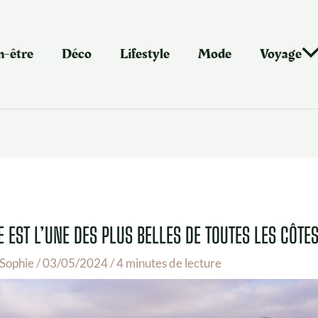
n-être
Déco
Lifestyle
Mode
Voyage
EST L’UNE DES PLUS BELLES DE TOUTES LES CÔTE
Sophie
/
03/05/2024
/
4 minutes de lecture