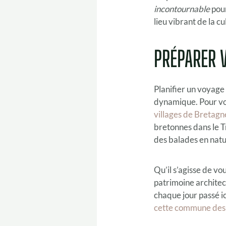
incontournable
pour
lieu vibrant de la 
PRÉPARER 
Planifier un voyage
dynamique. Pour vou
villages de Bretagne
bretonnes dans le Tr
des balades en natu
Qu’il s’agisse de vo
patrimoine architec
chaque jour passé ic
cette commune des