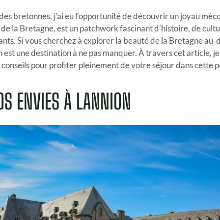
es bretonnes, j’ai eu l’opportunité de découvrir un joyau méc
 de la Bretagne, est un patchwork fascinant d’histoire, de cult
nts. Si vous cherchez à explorer la beauté de la Bretagne au-de
 est une destination à ne pas manquer. À travers cet article, 
conseils pour profiter pleinement de votre séjour dans cette 
OS ENVIES À LANNION