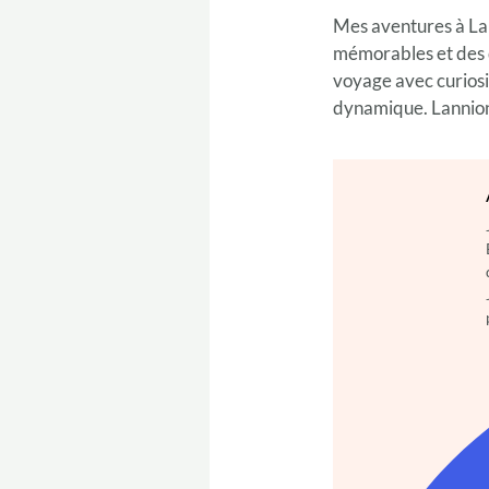
Mes aventures à Lan
mémorables et des d
voyage avec curiosi
dynamique. Lannion 