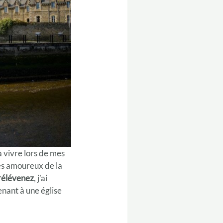
à vivre lors de mes
les amoureux de la
Brélévenez
, j’ai
menant à une église