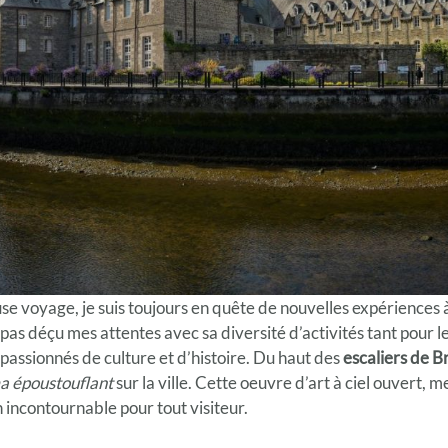
se voyage, je suis toujours en quête de nouvelles expériences 
 pas déçu mes attentes avec sa diversité d’activités tant pour 
 passionnés de culture et d’histoire. Du haut des
escaliers de 
 époustouflant
sur la ville. Cette oeuvre d’art à ciel ouvert, 
un incontournable pour tout visiteur.