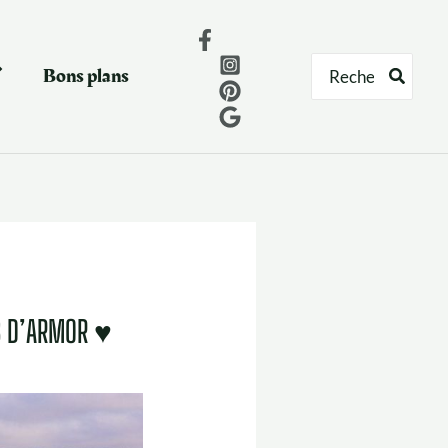
Rechercher:
Bons plans
S D’ARMOR ♥️