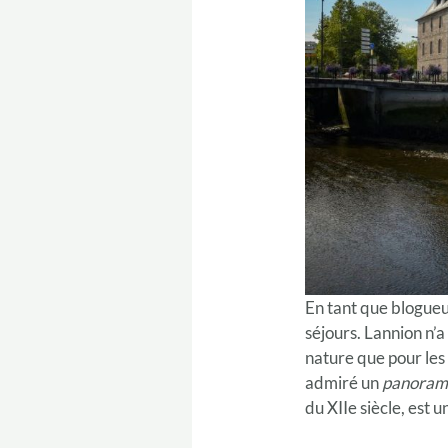
En tant que blogueu
séjours. Lannion n’a
nature que pour les
admiré un
panorama
du XIIe siècle, est 