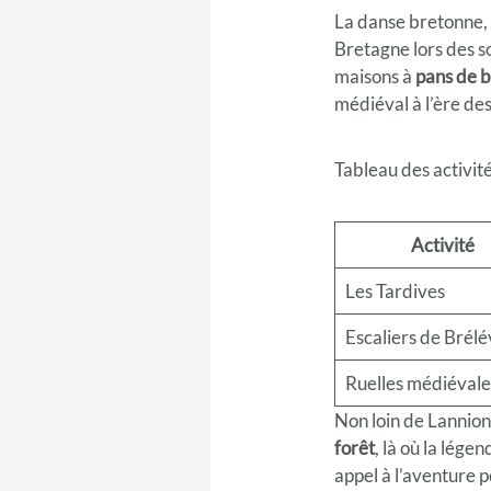
La danse bretonne, u
Bretagne lors des s
maisons à
pans de b
médiéval à l’ère de
Tableau des activit
Activité
Les Tardives
Escaliers de Brél
Ruelles médiévale
Non loin de Lannion
forêt
, là où la lég
appel à l’aventure 