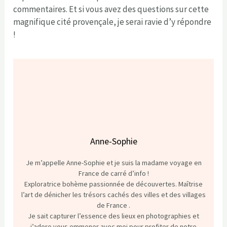
commentaires. Et si vous avez des questions sur cette
magnifique cité provençale, je serai ravie d’y répondre
!
Anne-Sophie
Je m’appelle Anne-Sophie et je suis la madame voyage en
France de carré d’info !
Exploratrice bohème passionnée de découvertes. Maîtrise
l’art de dénicher les trésors cachés des villes et des villages
de France .
Je sait capturer l’essence des lieux en photographies et
j’adore vous emmener avec moi pour profiter de notre