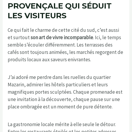
PROVENÇALE QUI SÉDUIT
LES VISITEURS
Ce qui fait le charme de cette cité du sud, c’est aussi
et surtout
son art de vivre incomparable
. Ici, le temps
semble s’écouler différemment. Les terrasses des
cafés sont toujours animées, les marchés regorgent de
produits locaux aux saveurs enivrantes.
J’ai adoré me perdre dans les ruelles du quartier
Mazarin, admirer les hôtels particuliers et leurs
magnifiques portes sculptées. Chaque promenade est
une invitation à la découverte, chaque pause sur une
place ombragée est un moment de pure détente.
La gastronomie locale mérite à elle seule le détour.
Entre les restaurants étoilés et les petites adresses