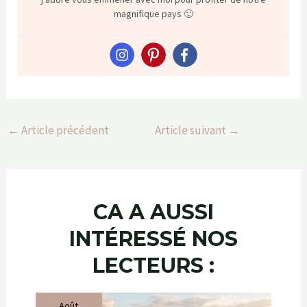
magnifique pays 🙂
←
Article précédent
Article suivant
→
CA A AUSSI
INTÉRESSÉ NOS
LECTEURS :
Août