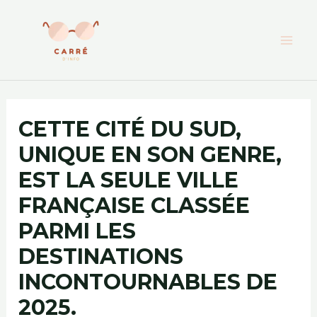
Aller
au
contenu
CETTE CITÉ DU SUD,
UNIQUE EN SON GENRE,
EST LA SEULE VILLE
FRANÇAISE CLASSÉE
PARMI LES
DESTINATIONS
INCONTOURNABLES DE
2025.