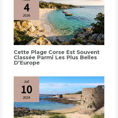
4
2026
Cette Plage Corse Est Souvent
Classée Parmi Les Plus Belles
D’Europe
Juil
10
2024