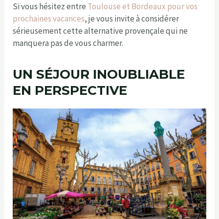
Si vous hésitez entre
Toulouse et Bordeaux pour vos
prochaines vacances
, je vous invite à considérer
sérieusement cette alternative provençale qui ne
manquera pas de vous charmer.
UN SÉJOUR INOUBLIABLE
EN PERSPECTIVE