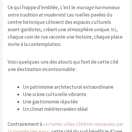
Ce qui frappe d’emblée, c’est le
mariage harmonieux
entre tradition et modernité
. Les ruelles pavées du
centre historique côtoient des espaces culturels
avant-gardistes, créant une atmosphère unique. Ici,
chaque coin de rue raconte une histoire, chaque place
invite à la contemplation.
Voici quelques-uns des atouts qui font de cette cité
une destination incontournable :
Un patrimoine architectural extraordinaire
Une scène culturelle vibrante
Une gastronomie réputée
Un climat méditerranéen idéal
Contrairement à
certaines villes côtières menacées par
la montée des eaux
, cette cité du sud bénéficie d’une