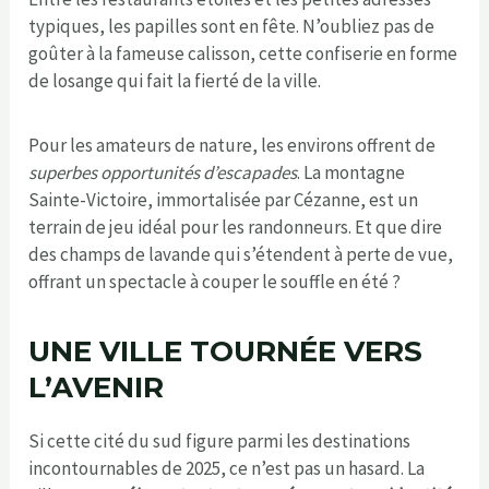
typiques, les papilles sont en fête. N’oubliez pas de
goûter à la fameuse calisson, cette confiserie en forme
de losange qui fait la fierté de la ville.
Pour les amateurs de nature, les environs offrent de
superbes opportunités d’escapades
. La montagne
Sainte-Victoire, immortalisée par Cézanne, est un
terrain de jeu idéal pour les randonneurs. Et que dire
des champs de lavande qui s’étendent à perte de vue,
offrant un spectacle à couper le souffle en été ?
UNE VILLE TOURNÉE VERS
L’AVENIR
Si cette cité du sud figure parmi les destinations
incontournables de 2025, ce n’est pas un hasard. La