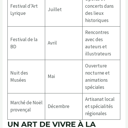
Festival d’Art
concerts dans
Juillet
Lyrique
des lieux
historiques
Rencontres
Festival de la
avec des
Avril
BD
auteurs et
illustrateurs
Ouverture
Nuit des
nocturne et
Mai
Musées
animations
spéciales
Artisanat local
Marché de Noël
Décembre
et spécialités
provençal
régionales
UN ART DE VIVRE À LA