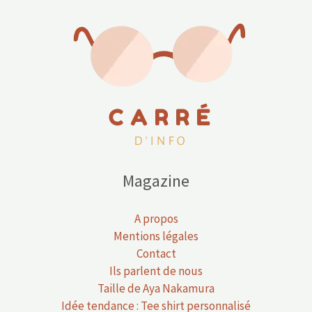
Magazine
A propos
Mentions légales
Contact
Ils parlent de nous
Taille de Aya Nakamura
Idée tendance : Tee shirt personnalisé