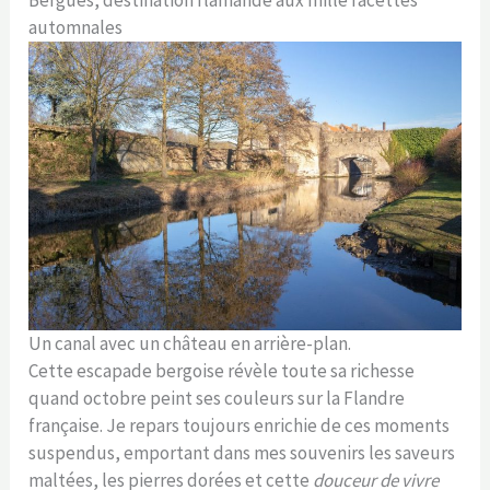
Bergues, destination flamande aux mille facettes
automnales
Un canal avec un château en arrière-plan.
Cette escapade bergoise révèle toute sa richesse
quand octobre peint ses couleurs sur la Flandre
française. Je repars toujours enrichie de ces moments
suspendus, emportant dans mes souvenirs les saveurs
maltées, les pierres dorées et cette
douceur de vivre