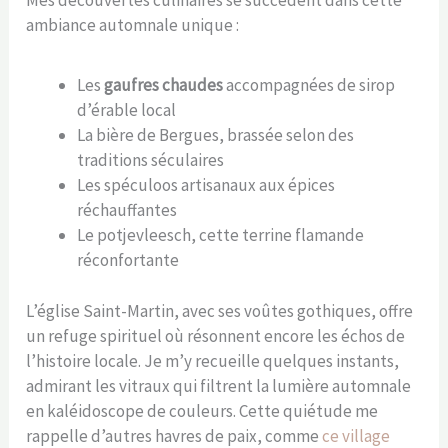
Mes découvertes culinaires se succèdent dans cette
ambiance automnale unique :
Les
gaufres chaudes
accompagnées de sirop
d’érable local
La bière de Bergues, brassée selon des
traditions séculaires
Les spéculoos artisanaux aux épices
réchauffantes
Le potjevleesch, cette terrine flamande
réconfortante
L’église Saint-Martin, avec ses voûtes gothiques, offre
un refuge spirituel où résonnent encore les échos de
l’histoire locale. Je m’y recueille quelques instants,
admirant les vitraux qui filtrent la lumière automnale
en kaléidoscope de couleurs. Cette quiétude me
rappelle d’autres havres de paix, comme
ce village