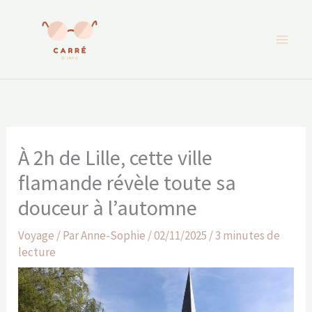
Aller
au
contenu
À 2h de Lille, cette ville
flamande révèle toute sa
douceur à l’automne
Voyage
/ Par
Anne-Sophie
/
02/11/2025
/
3 minutes de
lecture