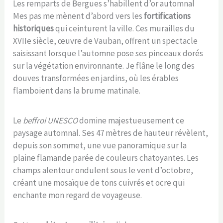
Les remparts de Bergues s’habillent d’or automnal
Mes pas me mènent d’abord vers les
fortifications
historiques
qui ceinturent la ville. Ces murailles du
XVIIe siècle, œuvre de Vauban, offrent un spectacle
saisissant lorsque l’automne pose ses pinceaux dorés
sur la végétation environnante. Je flâne le long des
douves transformées en jardins, où les érables
flamboient dans la brume matinale.
Le
beffroi UNESCO
domine majestueusement ce
paysage automnal. Ses 47 mètres de hauteur révèlent,
depuis son sommet, une vue panoramique sur la
plaine flamande parée de couleurs chatoyantes. Les
champs alentour ondulent sous le vent d’octobre,
créant une mosaïque de tons cuivrés et ocre qui
enchante mon regard de voyageuse.