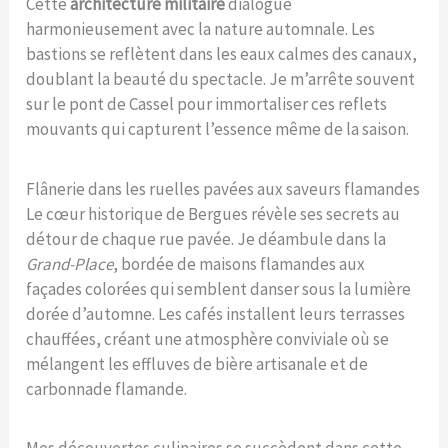
Cette
architecture militaire
dialogue
harmonieusement avec la nature automnale. Les
bastions se reflètent dans les eaux calmes des canaux,
doublant la beauté du spectacle. Je m’arrête souvent
sur le pont de Cassel pour immortaliser ces reflets
mouvants qui capturent l’essence même de la saison.
Flânerie dans les ruelles pavées aux saveurs flamandes
Le cœur historique de Bergues révèle ses secrets au
détour de chaque rue pavée. Je déambule dans la
Grand-Place
, bordée de maisons flamandes aux
façades colorées qui semblent danser sous la lumière
dorée d’automne. Les cafés installent leurs terrasses
chauffées, créant une atmosphère conviviale où se
mélangent les effluves de bière artisanale et de
carbonnade flamande.