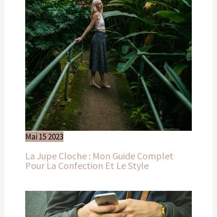
Mai
15
2023
La Jupe Cloche : Mon Guide Complet
Pour La Confection Et Le Style