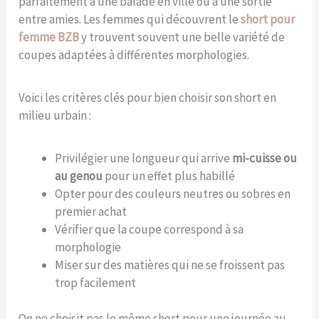
parfaitement à une balade en ville ou à une sortie
entre amies. Les femmes qui découvrent le
short pour
femme BZB
y trouvent souvent une belle variété de
coupes adaptées à différentes morphologies.
Voici les critères clés pour bien choisir son short en
milieu urbain :
Privilégier une longueur qui arrive
mi-cuisse ou
au genou
pour un effet plus habillé
Opter pour des couleurs neutres ou sobres en
premier achat
Vérifier que la coupe correspond à sa
morphologie
Miser sur des matières qui ne se froissent pas
trop facilement
On ne choisit pas le même short pour une journée au