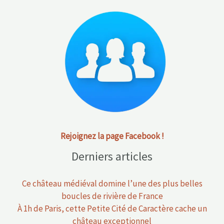
Rejoignez la page Facebook !
Derniers articles
Ce château médiéval domine l’une des plus belles
boucles de rivière de France
À 1h de Paris, cette Petite Cité de Caractère cache un
château exceptionnel
On parle peu de cette île française, pourtant elle rivalise
avec les plus belles des Baléares