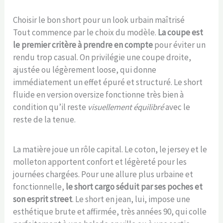
Choisir le bon short pour un look urbain maîtrisé
Tout commence par le choix du modèle.
La coupe est
le premier critère à prendre en compte
pour éviter un
rendu trop casual. On privilégie une coupe droite,
ajustée ou légèrement loose, qui donne
immédiatement un effet épuré et structuré. Le short
fluide en version oversize fonctionne très bien à
condition qu’il reste
visuellement équilibré
avec le
reste de la tenue.
La matière joue un rôle capital. Le coton, le jersey et le
molleton apportent confort et légèreté pour les
journées chargées. Pour une allure plus urbaine et
fonctionnelle,
le short cargo séduit par ses poches et
son esprit street
. Le short en jean, lui, impose une
esthétique brute et affirmée, très années 90, qui colle