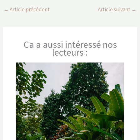
Ca a aussi intéressé nos
lecteurs :