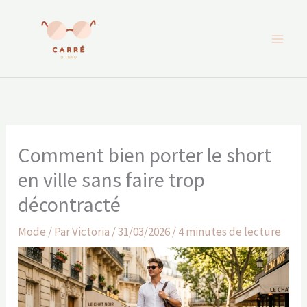
Aller
au
contenu
Comment bien porter le short
en ville sans faire trop
décontracté
Mode
/ Par
Victoria
/
31/03/2026
/
4 minutes de lecture