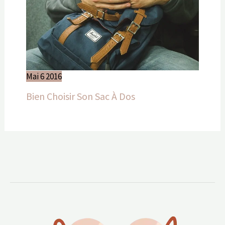
Mai
6
2016
Bien Choisir Son Sac À Dos