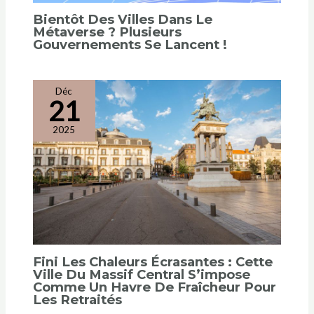
Bientôt Des Villes Dans Le
Métaverse ? Plusieurs
Gouvernements Se Lancent !
Déc
21
2025
Fini Les Chaleurs Écrasantes : Cette
Ville Du Massif Central S’impose
Comme Un Havre De Fraîcheur Pour
Les Retraités