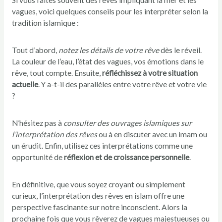
Si vous faites souvent des rêves impliquant la mer et les
vagues, voici quelques conseils pour les interpréter selon la
tradition islamique :
Tout d’abord,
notez les détails de votre rêve
dès le réveil.
La couleur de l’eau, l’état des vagues, vos émotions dans le
rêve, tout compte. Ensuite,
réfléchissez à votre situation
actuelle
. Y a-t-il des parallèles entre votre rêve et votre vie
?
N’hésitez pas à
consulter des ouvrages islamiques sur
l’interprétation des rêves
ou à en discuter avec un imam ou
un érudit. Enfin, utilisez ces interprétations comme une
opportunité de
réflexion et de croissance personnelle
.
En définitive, que vous soyez croyant ou simplement
curieux, l’interprétation des rêves en islam offre une
perspective fascinante sur notre inconscient. Alors la
prochaine fois que vous rêverez de vagues majestueuses ou