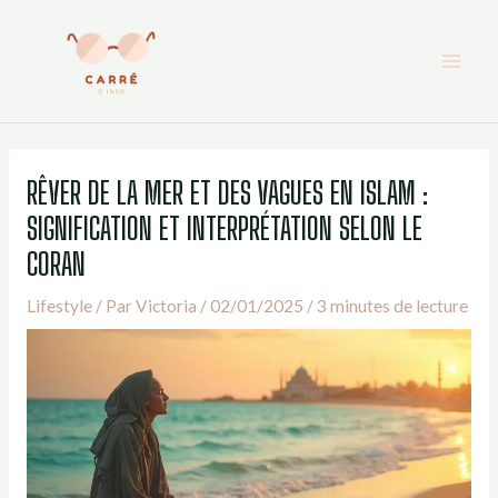
Aller
au
contenu
RÊVER DE LA MER ET DES VAGUES EN ISLAM :
SIGNIFICATION ET INTERPRÉTATION SELON LE
CORAN
Lifestyle
/ Par
Victoria
/
02/01/2025
/
3 minutes de lecture