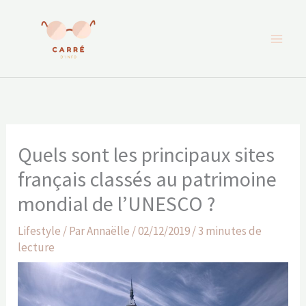
Aller
au
contenu
Quels sont les principaux sites
français classés au patrimoine
mondial de l’UNESCO ?
Lifestyle
/ Par
Annaëlle
/
02/12/2019
/
3 minutes de
lecture