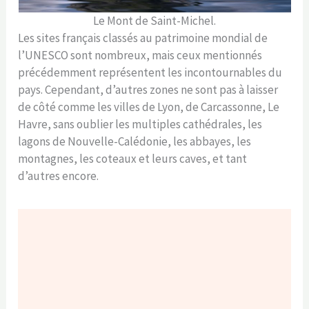
Le Mont de Saint-Michel.
Les sites français classés au patrimoine mondial de
l’UNESCO sont nombreux, mais ceux mentionnés
précédemment représentent les incontournables du
pays. Cependant, d’autres zones ne sont pas à laisser
de côté comme les villes de Lyon, de Carcassonne, Le
Havre, sans oublier les multiples cathédrales, les
lagons de Nouvelle-Calédonie, les abbayes, les
montagnes, les coteaux et leurs caves, et tant
d’autres encore.