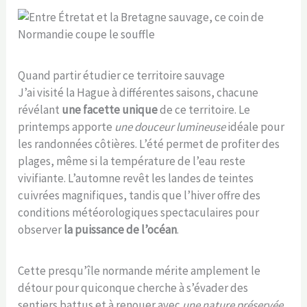
Quand partir étudier ce territoire sauvage
J’ai visité la Hague à différentes saisons, chacune
révélant
une facette unique
de ce territoire. Le
printemps apporte
une douceur lumineuse
idéale pour
les randonnées côtières. L’été permet de profiter des
plages, même si la température de l’eau reste
vivifiante. L’automne revêt les landes de teintes
cuivrées magnifiques, tandis que l’hiver offre des
conditions météorologiques spectaculaires pour
observer
la puissance de l’océan
.
Cette presqu’île normande mérite amplement le
détour pour quiconque cherche à s’évader des
sentiers battus et à renouer avec
une nature préservée
.