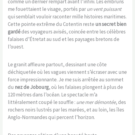
comme un dernier rempart avant l’infini. Les embruns
me fouettaient le visage, portés par
un vent puissant
qui semblait vouloir raconter mille histoires maritimes.
Cette pointe extrême du Cotentin reste
un secret bien
gardé
des voyageurs avisés, coincée entre les célèbres
falaises d’Étretat au sud et les paysages bretons de
l’ouest.
Le granit affleure partout, dessinant une côte
déchiquetée où les vagues viennent s’écraser avec une
force impressionnante. Je me suis arrêtée au sommet
du
nez de Jobourg
, où les falaises plongent à plus de
120 mètres dans l’océan. Le spectacle m’a
littéralement coupé le souffle :
une mer démontée
, des
rochers noirs lustrés par les marées, et au loin, les îles
Anglo-Normandes qui percent l’horizon.