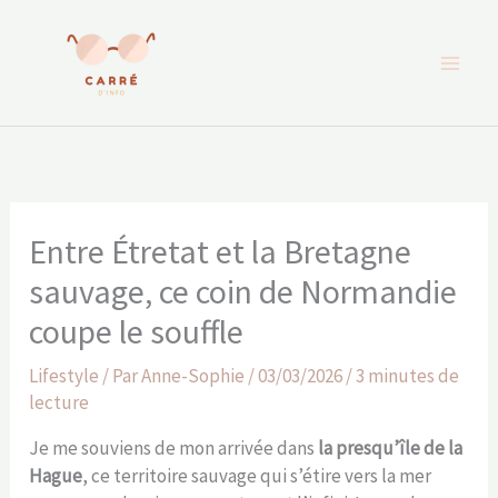
Aller
au
contenu
Entre Étretat et la Bretagne
sauvage, ce coin de Normandie
coupe le souffle
Lifestyle
/ Par
Anne-Sophie
/
03/03/2026
/
3 minutes de
lecture
Je me souviens de mon arrivée dans
la presqu’île de la
Hague
, ce territoire sauvage qui s’étire vers la mer