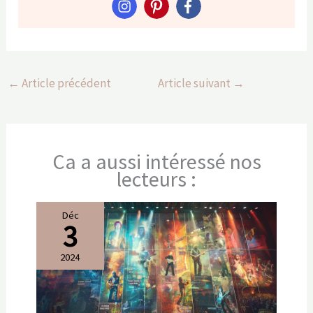
←
Article précédent
Article suivant
→
Ca a aussi intéressé nos
lecteurs :
Déc
3
2024