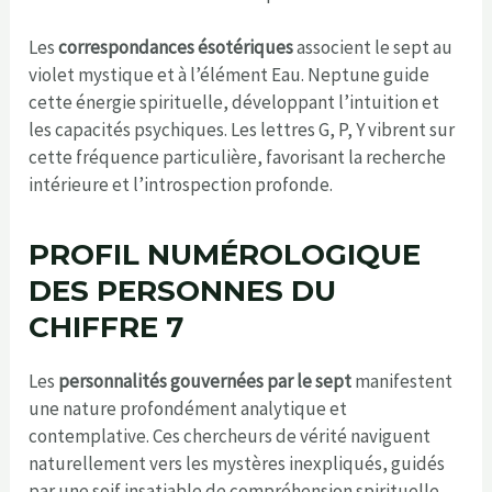
Les
correspondances ésotériques
associent le sept au
violet mystique et à l’élément Eau. Neptune guide
cette énergie spirituelle, développant l’intuition et
les capacités psychiques. Les lettres G, P, Y vibrent sur
cette fréquence particulière, favorisant la recherche
intérieure et l’introspection profonde.
PROFIL NUMÉROLOGIQUE
DES PERSONNES DU
CHIFFRE 7
Les
personnalités gouvernées par le sept
manifestent
une nature profondément analytique et
contemplative. Ces chercheurs de vérité naviguent
naturellement vers les mystères inexpliqués, guidés
par une soif insatiable de compréhension spirituelle.