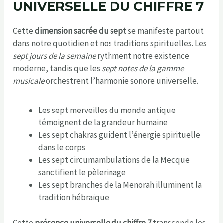
UNIVERSELLE DU CHIFFRE 7
Cette
dimension sacrée du sept
se manifeste partout
dans notre quotidien et nos traditions spirituelles. Les
sept jours de la semaine
rythment notre existence
moderne, tandis que les
sept notes de la gamme
musicale
orchestrent l’harmonie sonore universelle.
Les sept merveilles du monde antique
témoignent de la grandeur humaine
Les sept chakras guident l’énergie spirituelle
dans le corps
Les sept circumambulations de la Mecque
sanctifient le pèlerinage
Les sept branches de la Menorah illuminent la
tradition hébraïque
Cette
présence universelle du chiffre 7
transcende les