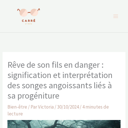
Aller
au
contenu
Rêve de son fils en danger :
signification et interprétation
des songes angoissants liés à
sa progéniture
Bien-être
/ Par
Victoria
/
30/10/2024
/
4 minutes de
lecture