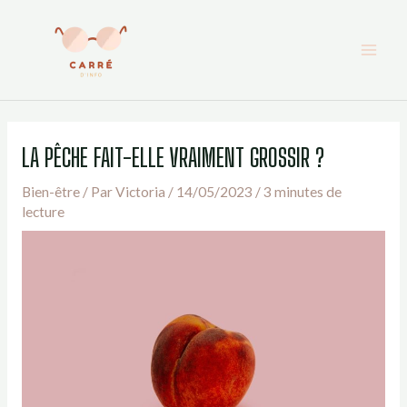
Aller
au
contenu
LA PÊCHE FAIT-ELLE VRAIMENT GROSSIR ?
Bien-être
/ Par
Victoria
/
14/05/2023
/
3 minutes de
lecture