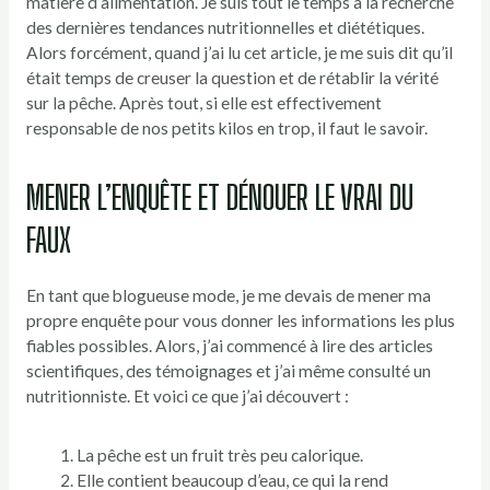
matière d’alimentation. Je suis tout le temps à la recherche
des dernières tendances nutritionnelles et diététiques.
Alors forcément, quand j’ai lu cet article, je me suis dit qu’il
était temps de creuser la question et de rétablir la vérité
sur la pêche. Après tout, si elle est effectivement
responsable de nos petits kilos en trop, il faut le savoir.
MENER L’ENQUÊTE ET DÉNOUER LE VRAI DU
FAUX
En tant que blogueuse mode, je me devais de mener ma
propre enquête pour vous donner les informations les plus
fiables possibles. Alors, j’ai commencé à lire des articles
scientifiques, des témoignages et j’ai même consulté un
nutritionniste. Et voici ce que j’ai découvert :
La pêche est un fruit très peu calorique.
Elle contient beaucoup d’eau, ce qui la rend