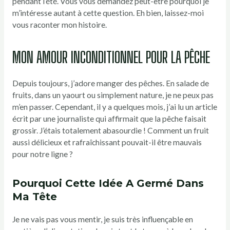
pendant l’été. Vous vous demandez peut-être pourquoi je
m’intéresse autant à cette question. Eh bien, laissez-moi
vous raconter mon histoire.
MON AMOUR INCONDITIONNEL POUR LA PÊCHE
Depuis toujours, j’adore manger des pêches. En salade de
fruits, dans un yaourt ou simplement nature, je ne peux pas
m’en passer. Cependant, il y a quelques mois, j’ai lu un article
écrit par une journaliste qui affirmait que la pêche faisait
grossir. J’étais totalement abasourdie ! Comment un fruit
aussi délicieux et rafraîchissant pouvait-il être mauvais
pour notre ligne ?
Pourquoi Cette Idée A Germé Dans
Ma Tête
Je ne vais pas vous mentir, je suis très influençable en