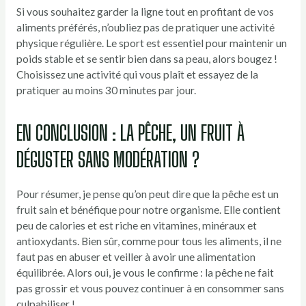
Si vous souhaitez garder la ligne tout en profitant de vos
aliments préférés, n’oubliez pas de pratiquer une activité
physique régulière. Le sport est essentiel pour maintenir un
poids stable et se sentir bien dans sa peau, alors bougez !
Choisissez une activité qui vous plaît et essayez de la
pratiquer au moins 30 minutes par jour.
EN CONCLUSION : LA PÊCHE, UN FRUIT À
DÉGUSTER SANS MODÉRATION ?
Pour résumer, je pense qu’on peut dire que la pêche est un
fruit sain et bénéfique pour notre organisme. Elle contient
peu de calories et est riche en vitamines, minéraux et
antioxydants. Bien sûr, comme pour tous les aliments, il ne
faut pas en abuser et veiller à avoir une alimentation
équilibrée. Alors oui, je vous le confirme : la pêche ne fait
pas grossir et vous pouvez continuer à en consommer sans
culpabiliser !