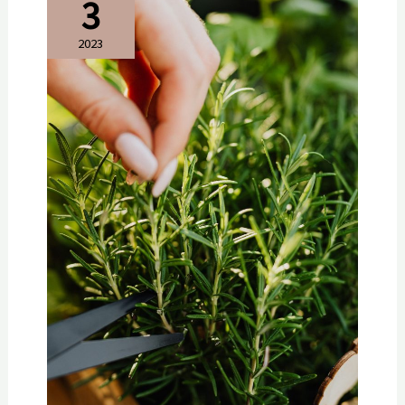
3
2023