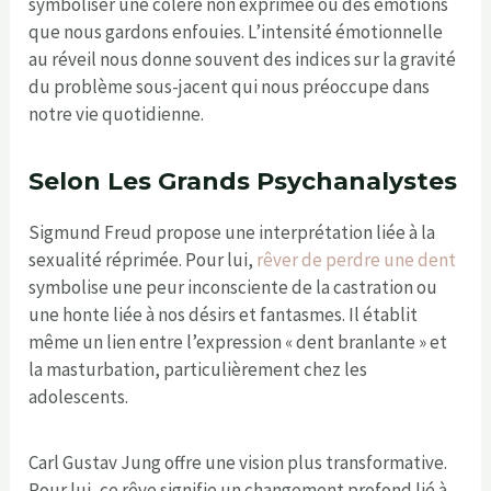
symboliser une colère non exprimée ou des émotions
que nous gardons enfouies. L’intensité émotionnelle
au réveil nous donne souvent des indices sur la gravité
du problème sous-jacent qui nous préoccupe dans
notre vie quotidienne.
Selon Les Grands Psychanalystes
Sigmund Freud propose une interprétation liée à la
sexualité réprimée. Pour lui,
rêver de perdre une dent
symbolise une peur inconsciente de la castration ou
une honte liée à nos désirs et fantasmes. Il établit
même un lien entre l’expression « dent branlante » et
la masturbation, particulièrement chez les
adolescents.
Carl Gustav Jung offre une vision plus transformative.
Pour lui, ce rêve signifie un changement profond lié à