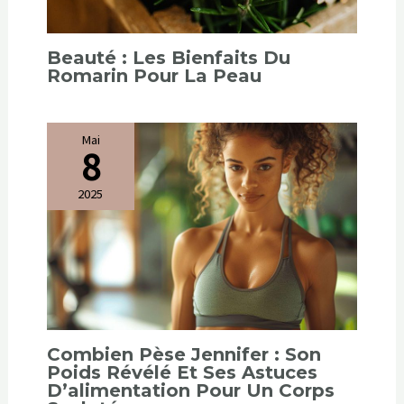
Beauté : Les Bienfaits Du
Romarin Pour La Peau
Mai
8
2025
Combien Pèse Jennifer : Son
Poids Révélé Et Ses Astuces
D’alimentation Pour Un Corps