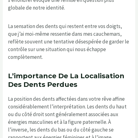
s’effondrer évoque une remise en question plus
globale de notre identité.
La sensation des dents qui restent entre vos doigts,
que j’ai moi-même ressentie dans mes cauchemars,
reflète souvent une tentative désespérée de garder le
contrôle sur une situation qui nous échappe
complètement.
L’importance De La Localisation
Des Dents Perdues
La position des dents affectées dans votre rêve affine
considérablement l’interprétation. Les dents du haut
ou du côté droit sont généralement associées aux
énergies masculines et à la figure paternelle. À
l’inverse, les dents du bas ou du côté gauche se
rapportent aux énergies féminines et à l’image