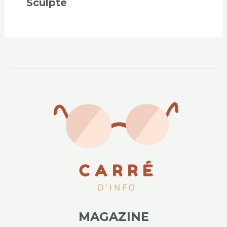
Sculpté
MAGAZINE