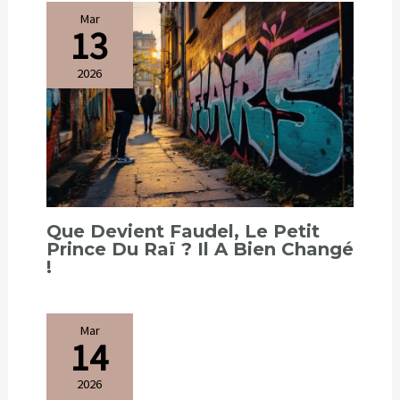
Mar
13
2026
Que Devient Faudel, Le Petit
Prince Du Raï ? Il A Bien Changé
!
Mar
14
2026