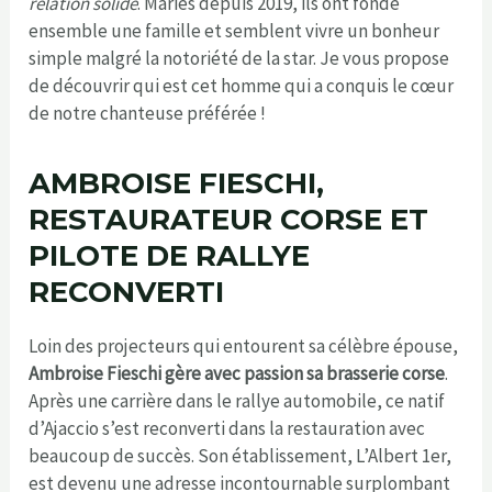
relation solide
. Mariés depuis 2019, ils ont fondé
ensemble une famille et semblent vivre un bonheur
simple malgré la notoriété de la star. Je vous propose
de découvrir qui est cet homme qui a conquis le cœur
de notre chanteuse préférée !
AMBROISE FIESCHI,
RESTAURATEUR CORSE ET
PILOTE DE RALLYE
RECONVERTI
Loin des projecteurs qui entourent sa célèbre épouse,
Ambroise Fieschi gère avec passion sa brasserie corse
.
Après une carrière dans le rallye automobile, ce natif
d’Ajaccio s’est reconverti dans la restauration avec
beaucoup de succès. Son établissement, L’Albert 1er,
est devenu une adresse incontournable surplombant