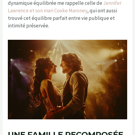
dynamique équilibrée me rappelle celle de
Jennifer
Lawrence et son mari Cooke Maroney
, qui ont aussi
trouvé cet équilibre parfait entre vie publique et
intimité préservée.
UNE FAMILLE RECOMPOSÉE