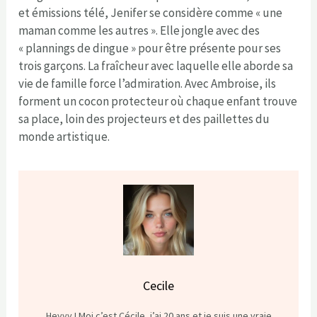
et émissions télé, Jenifer se considère comme « une
maman comme les autres ». Elle jongle avec des
« plannings de dingue » pour être présente pour ses
trois garçons. La fraîcheur avec laquelle elle aborde sa
vie de famille force l’admiration. Avec Ambroise, ils
forment un cocon protecteur où chaque enfant trouve
sa place, loin des projecteurs et des paillettes du
monde artistique.
Cecile
Heyyy ! Moi c’est Cécile, j’ai 20 ans et je suis une vraie